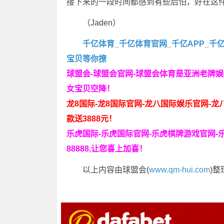
接下来的一段时间都感到有些后怕，好在这件
（Jaden）
千亿体育_千亿体育官网_千亿APP_千
宝贝等你撩
球盟会-球盟会官网-球盟会体育是亚洲老牌娱乐平台
女宝贝空降！
龙8国际-龙8国际官网-龙八国际娱乐官网-龙八国
款送3888元！
乐虎国际-乐虎国际官网-乐虎棋牌游戏官网-乐虎体
88888,让您喜上加喜！
以上内容由球盟会(
www.qm-hui.com
)