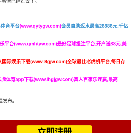
事情已经过去了。”
亿体育平台
(www.qytygw.com)
会员自助返水最高28888元,千亿
(www.qmhtyw.com)最好足球投注平台,开户送88元,美
际娱乐下载(www.l8gjw.com)全球最佳老虎机平台,每日存
育app下载(www.lhgjgw.com)真人百家乐连赢,最高
整理发布。