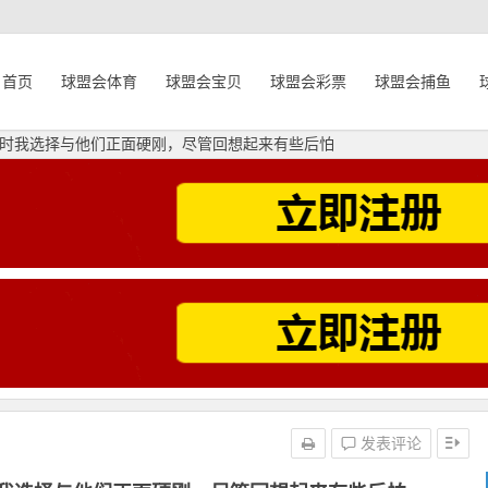
首页
球盟会体育
球盟会宝贝
球盟会彩票
球盟会捕鱼
时我选择与他们正面硬刚，尽管回想起来有些后怕
发表评论