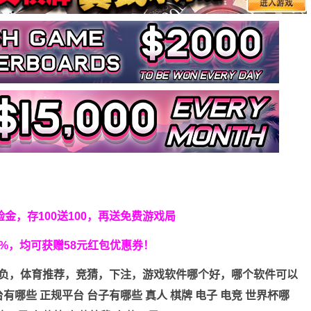
金，存100送100，再送免费游戏局
%，均可获赠58元红包优惠券！
平负，体育推荐，竞猜，下注，游戏软件哪个好，哪个软件可以
哪些 正规平台 台子有哪些 真人 棋牌 电子 电竞 世界杯哪