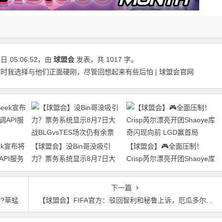
8日
05:06:52
，由
球盟会
发表，共 1017 字。
时我选择与他们正面硬刚，尽管回想起来有些后怕 | 球盟会官网
ek宣布将
【球盟会】没Bin哥没吸引
【球盟会】🎮全面压制！
PI服务
力？票务系统显示8月7日大
Crisp芮尔漂亮开团Shaoye库
战BLGvsTES场次仍有余票
奇闪现向前 LGD赢首局
下一篇
特?草蜢
【球盟会】FIFA官方：驳回智利和秘鲁上诉，厄瓜多尔将继续参加世界杯