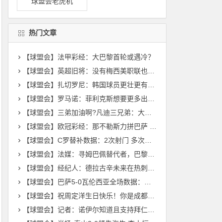
球盟会老虎机
热门文章
【球盟会】法甲彩经：大巴黎首轮或遇冷？
【球盟会】英超旧将：没有梅西美职联也不会崩，但他们得和沙特争夺球星
【球盟会】扎切罗尼：韩国球员更壮更有斗志，但日本球员的勤勉我打满分
【球盟会】罗马诺：菲利克斯想要更多出场时间，马竞坚称无意将其出售
【球盟会】三弟加油啊?凡迪三兄弟：大哥女友环球小姐?二哥送国足出线
【球盟会】欧冠彩经：那不勒斯力拼巴萨 枪手主场逆转晋级
【球盟会】C罗替补数据：2次射门 多次做球 4次对抗0次成功 1次凌空侧钩打偏
【球盟会】法媒：寻姆巴佩替代者，巴黎有意奥斯梅恩&莱奥&拉什福德&萨拉赫
【球盟会】经纪人：德拉古辛未来在热刺会得到机会，如果相反就得考虑离队
【球盟会】巴萨5-0瓦伦西亚全场数据：射门17-4，射正9-1，得分机会5-0
【球盟会】祝周定洋生日快乐！你是成都蓉城中场的“永动机”！
【球盟会】记者：诺伊尔知道且支持拜仁签乌尔比希 他愿让出一些比赛时间