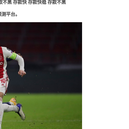
款不黑 存款快 存款快稳 存款不黑
预测平台。