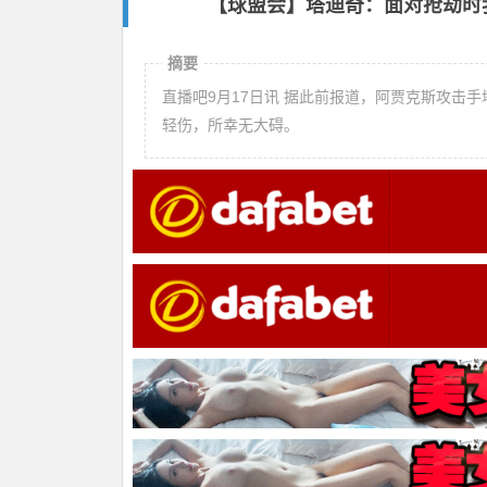
【球盟会】塔迪奇：面对抢劫时
摘要
直播吧9月17日讯 据此前报道，阿贾克斯攻击
轻伤，所幸无大碍。