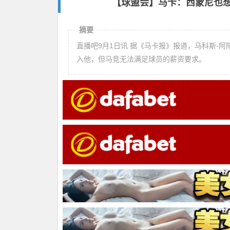
【球盟会】马卡：西蒙尼也
摘要
直播吧9月1日讯 据《马卡报》报道，马科斯-阿隆索有意本赛季回西班牙踢球，除了巴萨外，马竞主帅西蒙尼也想引
入他，但马竞无法满足球员的薪资要求。