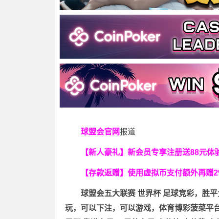
球盟会官网
报道
【新人豪礼】新会员专享注册送88元体验
【存款返赠】使用虚拟币支付额外再赠2
球盟会五大联赛 世界杯 足球竞彩，胜
玩，可以下注，可以游戏，体育博彩菠菜平台有