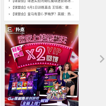
【球盟会】球迷实拍河南红魔球迷会退场，北看台一干二净只剩保安?
【球盟会】6月1日训练直击 王钰栋：做好准备，会用技术和速度冲击对方防线
【球盟会】皇马有意C-罗梅罗？英媒：热刺对此消息不予置评