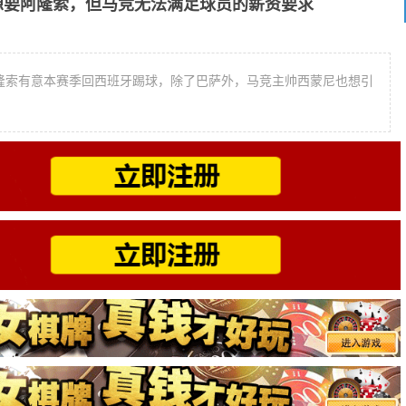
想要阿隆索，但马竞无法满足球员的薪资要求