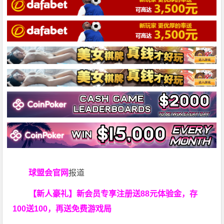
球盟会官网
报道
【新人豪礼】新会员专享注册送88元体验金，存
100送100，再送免费游戏局