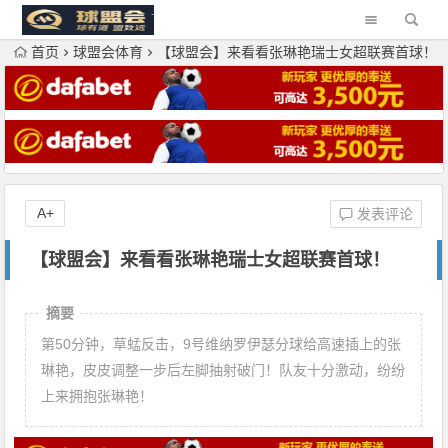
首页
球盟会体育
【球盟会】来看看张琳艳瑞士女超联赛首球！
A+
发表评论
【球盟会】来看看张琳艳瑞士女超联赛首球！
摘要
第50分钟，草蜢反击，9号维纳罗伊瑟分球给高速插上的张
琳艳，皮皮调整一步后左脚抽射破门！队友十分激动，纷纷
上来拥抱张琳艳！