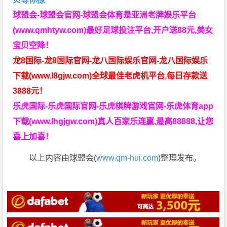
球盟会-球盟会官网-球盟会体育是亚洲老牌娱乐平台
(www.qmhtyw.com)最好足球投注平台,开户送88元,美女
宝贝空降！
龙8国际-龙8国际官网-龙八国际娱乐官网-龙八国际娱乐
下载(www.l8gjw.com)全球最佳老虎机平台,每日存款送
3888元！
乐虎国际-乐虎国际官网-乐虎棋牌游戏官网-乐虎体育app
下载(www.lhgjgw.com)真人百家乐连赢,最高88888,让您
喜上加喜！
以上内容由球盟会(
www.qm-hui.com
)整理发布。