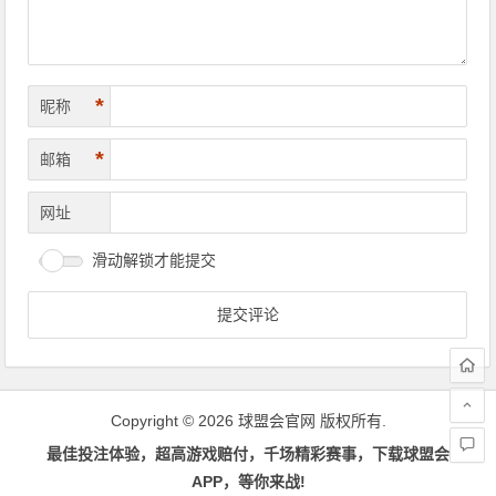
*
昵称
*
邮箱
网址
滑动解锁才能提交
Copyright © 2026 球盟会官网 版权所有.
最佳投注体验，超高游戏赔付，千场精彩赛事，下载球盟会
APP，等你来战!