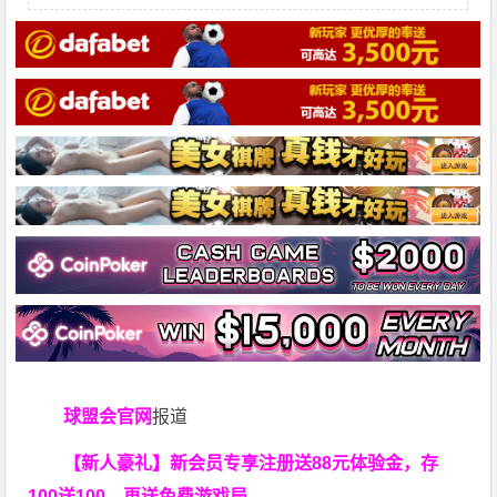
球盟会官网
报道
【新人豪礼】新会员专享注册送88元体验金，存
100送100，再送免费游戏局