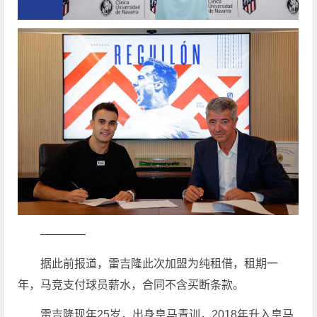
————
据此前报道，雷吉隆此次加盟为纯租借，租期一
年，马竞支付球员薪水，合同不含买断条款。
雷吉隆现年25岁，出身皇马青训，2018年升入皇马