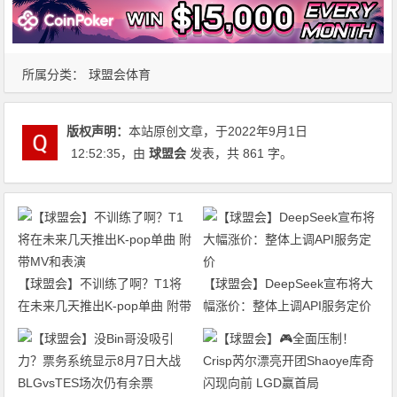
所属分类：
球盟会体育
版权声明：
本站原创文章，于2022年9月1日
12:52:35
，由
球盟会
发表，共 861 字。
【球盟会】不训练了啊？T1将
【球盟会】DeepSeek宣布将大
在未来几天推出K-pop单曲 附带
幅涨价：整体上调API服务定价
MV和表演