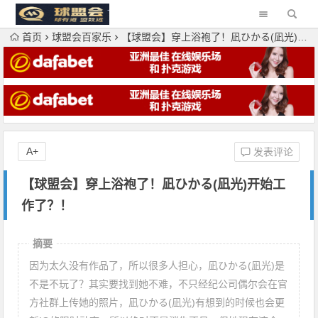
首页
球盟会百家乐
【球盟会】穿上浴袍了！凪ひかる(凪光)开始工作了？！
A+
发表评论
【球盟会】穿上浴袍了！凪ひかる(凪光)开始工
作了？！
摘要
因为太久没有作品了，所以很多人担心，凪ひかる(凪光)是
不是不玩了？其实要找到她不难，不只经纪公司偶尔会在官
方社群上传她的照片，凪ひかる(凪光)有想到的时候也会更