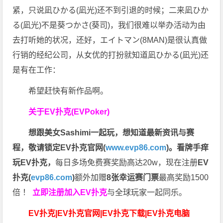
紧，只说凪ひかる(凪光)还不到引退的时候；二来凪ひか
る(凪光)不是葵つかさ(葵司)，我们很难以举办活动为由
去打听她的状况，还好，エイトマン(8MAN)是很认真做
行销的经纪公司，从女优的打扮就知道凪ひかる(凪光)还
是有在工作：
希望赶快有新作品啊。
关于
EV扑克(EVPoker)
想跟美女Sashimi一起玩，
想知道最新资讯与赛
程，
敬请锁定EV扑克官网(
www.evp86.com
)。
看牌手痒
玩EV扑克，
每日多场免费赛奖励高达20w，现在注册
EV
扑克(
evp86.com
)
额外加赠
8张幸运赛门票
最高奖励1500
倍
！
立即注册加入EV扑克
与全球玩家一起同乐。
EV扑克|EV扑克官网|EV扑克下载|EV扑克电脑