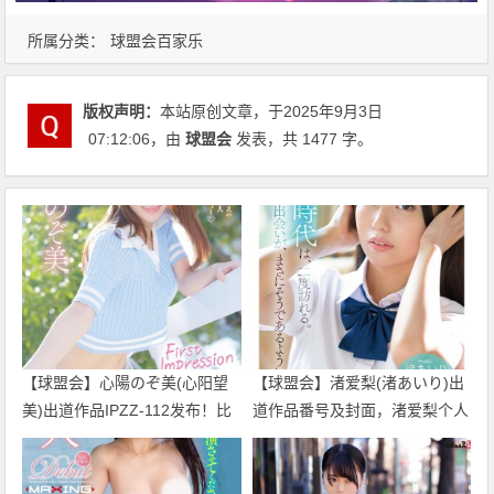
所属分类：
球盟会百家乐
版权声明：
本站原创文章，于2025年9月3日
07:12:06
，由
球盟会
发表，共 1477 字。
【球盟会】心陽のぞ美(心阳望
【球盟会】渚爱梨(渚あいり)出
美)出道作品IPZZ-112发布！比
道作品番号及封面，渚爱梨个人
偶像更偶像的脸蛋！经验值几乎
简介
是0的超级新秀！