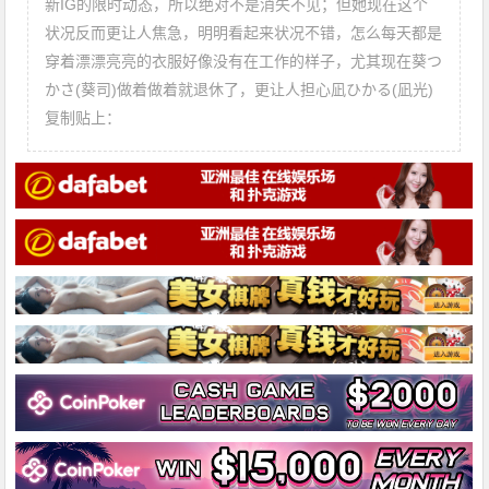
新IG的限时动态，所以绝对不是消失不见；但她现在这个
状况反而更让人焦急，明明看起来状况不错，怎么每天都是
穿着漂漂亮亮的衣服好像没有在工作的样子，尤其现在葵つ
かさ(葵司)做着做着就退休了，更让人担心凪ひかる(凪光)
复制贴上：