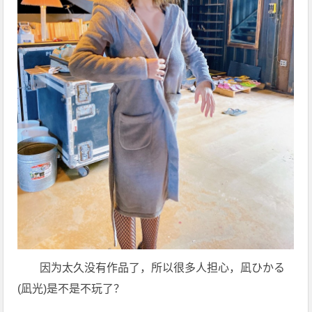
因为太久没有作品了，所以很多人担心，
凪ひかる
(
凪光
)是不是不玩了？