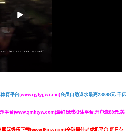
亿体育平台
(www.qytygw.com)
会员自助返水最高28888元,千亿
(www.qmhtyw.com)最好足球投注平台,开户送88元,美
际娱乐下载(www.l8gjw.com)全球最佳老虎机平台,每日存