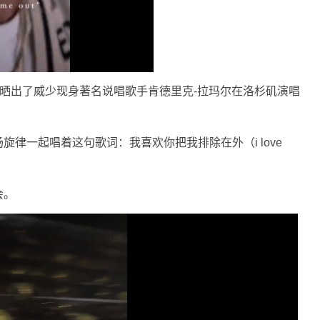
，她晒出了威少现身著名说唱歌手肯德里克-拉玛尔在洛杉矶演唱
律一起唱着这句歌词：我喜欢你把我排除在外（i love
会。