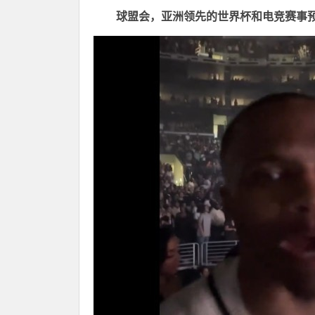
球盟会，亚洲领先的世界杯和电竞赛事