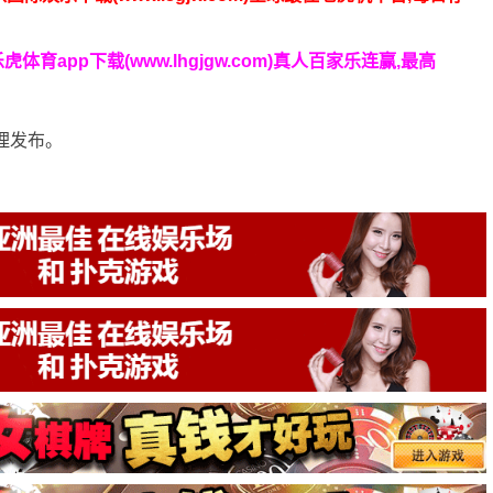
育app下载(www.lhgjgw.com)真人百家乐连赢,最高
整理发布。