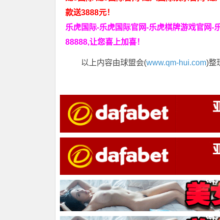
款送3888元！
乐虎国际-乐虎国际官网-乐虎棋牌游戏官网-乐虎体
88888,让您喜上加喜！
以上内容由球盟会(
www.qm-hui.com
)