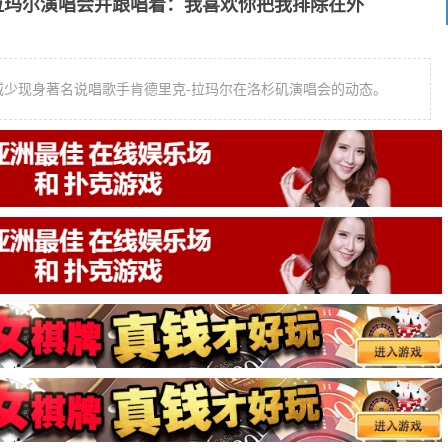
拉玛尔演唱会并跟唱着：我喜欢你把我排除在外
了威少现身著名说唱歌手肯德里克-拉玛尔在洛杉矶演唱会的动态。