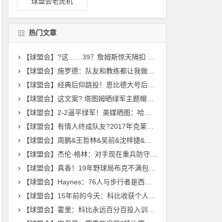
球盟会老虎机
热门文章
【球盟会】?这……39？詹姆斯惊天隔扣 身后的哈登瞪圆了眼睛?️
【球盟会】施罗德：队友和教练都让我做我自己 球迷欢呼我的名字非常棒
【球盟会】经典后仰跳投！恩比德大号后仰空心入网轰下第50分杀死比赛！
【球盟会】这文案? 塔图姆晒绿军主题帽子：波士顿 This one’s for you
【球盟会】2-2逼平绿军！美媒晒图：哈登化身绿灯侠 将双探花“锤倒”在地
【球盟会】有情人终成队友?2017年克莱大头朝下摔倒 欧文追梦联手拯救
【球盟会】周鹏&王哲林&吴前&沈梓捷&孙铭徽等球员悉数亮相姚基金发布会
【球盟会】杰伦-格林：对手现在重兵防守我 我得找到处于空位的队友
【球盟会】真香！19年野球局布克不满包夹 今日2K对战主动预设包夹战术
【球盟会】Haynes：76人与步行者是西亚卡姆最值得关注的下家！
【球盟会】15年前的今天：科比收获个人生涯唯一的常规赛MVP奖杯??
【球盟会】霍里：科比永远百分百投入训练 等真正上场就会变得轻松