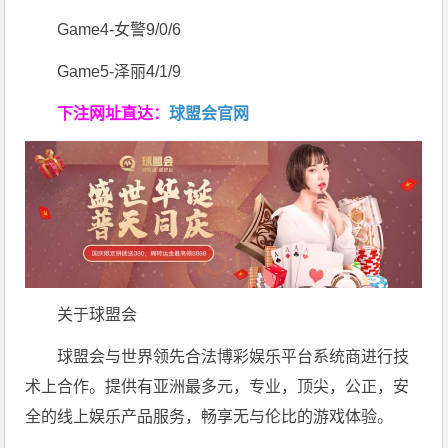
Game4-女警9/0/6
Game5-泽丽4/1/9
下注网址直达：
球盟会官网
关于球盟会
球盟会与世界领先合法博彩娱乐平台系统商进行技
术上合作。提供有亚洲最多元，专业，顶尖，公正，安
全的线上娱乐产品服务，畅享无与伦比的游戏体验。