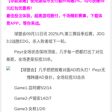
【存款返赠】使用虚拟币支付额外再赠2%，均可获赠58
元红包优惠券！
最佳投注体验，超高游戏赔付，千场精彩赛事，下载体
育APP，等你来战。
球盟会09月11日讯 2025LPL第三赛段季后赛，JDG
3:2战胜EDG，杀入败者组下一轮。
Peyz全场状态保持顶级，几乎每一把都打出了对位
差距，全场更是狂揽33杀。
Game1-芸阿娜5/2/14
Game2-卢锡安14/2/7
Game3-女枪1/2/0