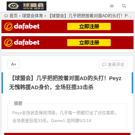
首页
球盟会体育
【球盟会】几乎把把按着对面AD的头打！Peyz无愧韩援AD身价，全场狂揽33击杀
A+
发表评论
【球盟会】几乎把把按着对面AD的头打！Peyz
无愧韩援AD身价，全场狂揽33击杀
摘要
Peyz全场状态保持顶级，几乎每一把都打出了对位差距，
全场更是狂揽33杀。Game1-芸阿娜5/2/14