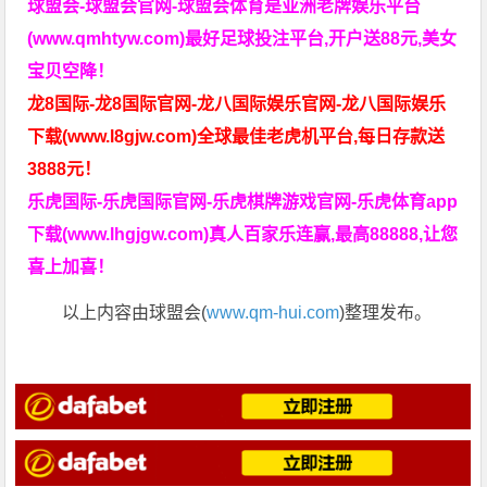
球盟会-球盟会官网-球盟会体育是亚洲老牌娱乐平台
(www.qmhtyw.com)最好足球投注平台,开户送88元,美女
宝贝空降！
龙8国际-龙8国际官网-龙八国际娱乐官网-龙八国际娱乐
下载(www.l8gjw.com)全球最佳老虎机平台,每日存款送
3888元！
乐虎国际-乐虎国际官网-乐虎棋牌游戏官网-乐虎体育app
下载(www.lhgjgw.com)真人百家乐连赢,最高88888,让您
喜上加喜！
以上内容由球盟会(
www.qm-hui.com
)整理发布。