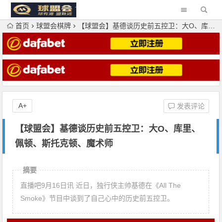
首页
球盟会棋牌
【球盟会】基德谈历史前五控卫：大O、库里、佩顿、斯托克顿、魔术师
A+
发表评论
【球盟会】基德谈历史前五控卫：大O、库里、
佩顿、斯托克顿、魔术师
摘要
直播吧9月16日讯 近日，独行侠主帅基德在《All The
Smoke》节目中谈到了自己心中的历史前五控卫。