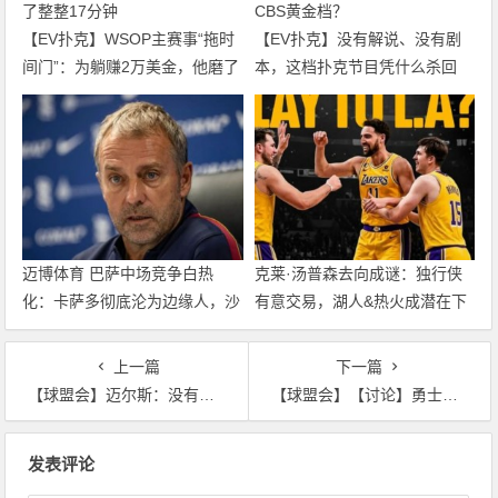
【EV扑克】WSOP主赛事“拖时
【EV扑克】没有解说、没有剧
间门”：为躺赚2万美金，他磨了
本，这档扑克节目凭什么杀回
整整17分钟
CBS黄金档？
迈博体育 巴萨中场竞争白热
克莱·汤普森去向成谜：独行侠
化：卡萨多彻底沦为边缘人，沙
有意交易，湖人&热火成潜在下
特高薪邀约引发去留两难
家，大发体育助力你的致富之
路！
上一篇
下一篇
【球盟会】迈尔斯：没有人能做到一哥为我们所做的 我们真的希望他能回来
【球盟会】【讨论】勇士为何如此希望伊戈达拉回归？他究竟有什么样的魔力？
文
发表评论
章