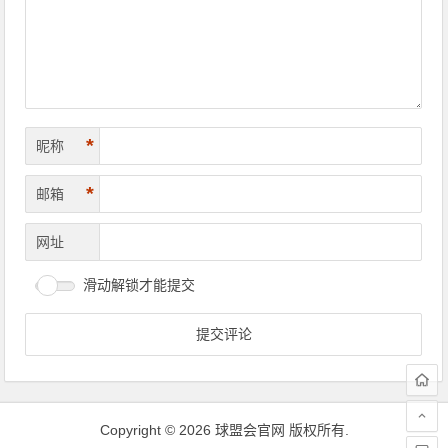
导
航
*
昵称
*
邮箱
网址
滑动解锁才能提交
Copyright © 2026 球盟会官网 版权所有.