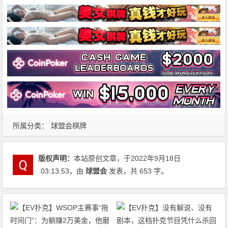
所属分类：
球盟会棋牌
版权声明：
本站原创文章，于2022年9月18日
03:13:53
，由
球盟会
发表，共 653 字。