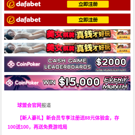
球盟会官网
报道
【新人豪礼】新会员专享注册送88元体验金，存
100送100，再送免费游戏局