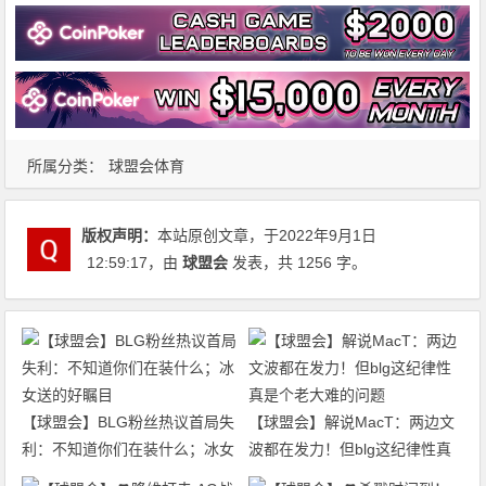
所属分类：
球盟会体育
版权声明：
本站原创文章，于2022年9月1日
12:59:17
，由
球盟会
发表，共 1256 字。
【球盟会】BLG粉丝热议首局失
【球盟会】解说MacT：两边文
利：不知道你们在装什么；冰女
波都在发力！但blg这纪律性真
送的好瞩目
是个老大难的问题