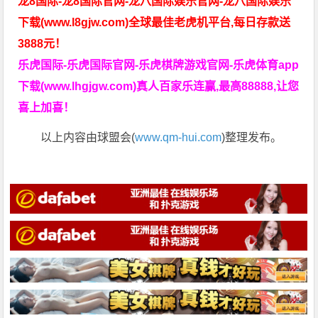
龙8国际-龙8国际官网-龙八国际娱乐官网-龙八国际娱乐
下载(www.l8gjw.com)全球最佳老虎机平台,每日存款送
3888元！
乐虎国际-乐虎国际官网-乐虎棋牌游戏官网-乐虎体育app
下载(www.lhgjgw.com)真人百家乐连赢,最高88888,让您
喜上加喜！
以上内容由球盟会(
www.qm-hui.com
)整理发布。