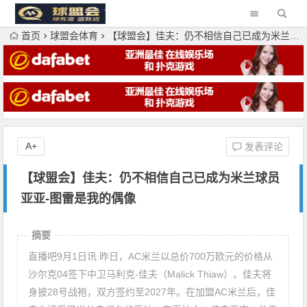
首页
球盟会体育
【球盟会】佳夫：仍不相信自己已成为米兰球员 亚亚-图雷是我的偶像
A+
发表评论
【球盟会】佳夫：仍不相信自己已成为米兰球员
亚亚-图雷是我的偶像
摘要
直播吧9月1日讯 昨日，AC米兰以总价700万欧元的价格从
沙尔克04签下中卫马利克-佳夫（Malick Thiaw）。佳夫将
身披28号战袍，双方签约至2027年。在加盟AC米兰后，佳