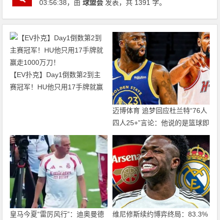
03:56:38
，由
球盟会
发表，共 1391 字。
【EV扑克】Day1倒数第2到主
赛冠军！HU他只用17手牌就赢
走1000万刀！
迈博体育 追梦回应杜兰特“76人
四人25+”言论：他说的是篮球即
得分，但别拿他和詹姆斯作比较
皇马今夏“雷厉风行”：迪奥曼德
维尼修斯续约博弈终局：83.3%