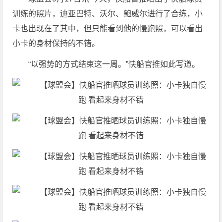
训练的照片，迪亚巴特、沃尔、鲍威尔进行了合练，小
卡也出现在了其中，但只能看到他的慢跑照，可以看出
小卡的身材保持的不错。
“以强势的方式结束这一周。”快船官推如此写道。