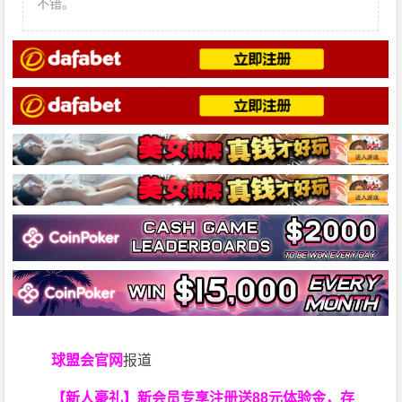
不错。
球盟会官网
报道
【新人豪礼】新会员专享注册送88元体验金，存