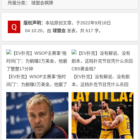
所属分类：
球盟会棋牌
版权声明：
本站原创文章，于2022年9月18日
04:10:20
，由
球盟会
发表，共 617 字。
【EV扑克】WSOP主赛事“拖时
【EV扑克】没有解说、没有剧
间门”：为躺赚2万美金，他磨了
本，这档扑克节目凭什么杀回
整整17分钟
CBS黄金档？