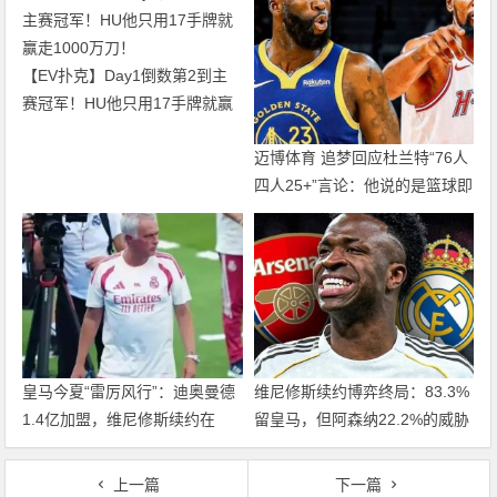
【EV扑克】Day1倒数第2到主
赛冠军！HU他只用17手牌就赢
走1000万刀！
迈博体育 追梦回应杜兰特“76人
四人25+”言论：他说的是篮球即
得分，但别拿他和詹姆斯作比较
皇马今夏“雷厉风行”：迪奥曼德
维尼修斯续约博弈终局：83.3%
1.4亿加盟，维尼修斯续约在
留皇马，但阿森纳22.2%的威胁
即，阿森纳“声东击西”策略落
真实存在，大发体育助力你的致
空，大发体育助力你的致富之
富之路！
上一篇
下一篇