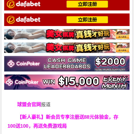
球盟会官网
报道
【新人豪礼】新会员专享注册送88元体验金，存
100送100，再送免费游戏局