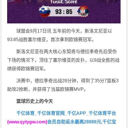
球盟会9月17日讯 五年前的今天，斯洛文尼亚以
93:85战胜塞尔维亚，首次拿到欧锦赛冠军。
斯洛文尼亚在两大核心东契奇与德拉季奇先后受伤
下场的情况下，顶住了塞尔维亚的反扑，以9战全胜的战
绩获得欧锦赛冠军。
决赛中，德拉季奇出战28分钟，得到了35分7篮板3
助攻2抢断，并获得了当届欧锦赛MVP。
篮球历史上的今天
千亿体育_千亿体育官网_千亿APP_千亿体育平台
(www.qytygw.com)
会员自助返水最高28888元,千亿宝