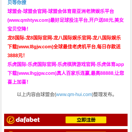
贝等你撩
球盟会-球盟会官网-球盟会体育是亚洲老牌娱乐平台
(www.qmhtyw.com)最好足球投注平台,开户送88元,美女
宝贝空降！
龙8国际-龙8国际官网-龙八国际娱乐官网-龙八国际娱乐
下载(www.l8gjw.com)全球最佳老虎机平台,每日存款送
3888元！
乐虎国际-乐虎国际官网-乐虎棋牌游戏官网-乐虎体育app
下载(www.lhgjgw.com)真人百家乐连赢,最高88888,让您
喜上加喜！
以上内容由球盟会(
www.qm-hui.com
)整理发布。