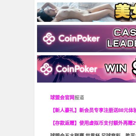
球盟会官网
报道
【新人豪礼】新会员专享注册送88元体验
【存款返赠】使用虚拟币支付额外再赠2
球盟会五大联赛 世界杯 足球竞彩，胜