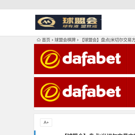
首页
球盟会棋牌
【球盟会】盘点|米切尔交易
A+