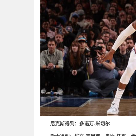
尼克斯得到：多诺万-米切尔