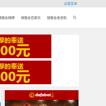
设置菜单
球盟会棋牌
球盟会百家乐
球盟会老虎机