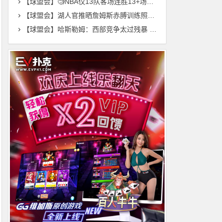
【球盟会】🧐NBA仅13队客场连胜13+场&最终夺冠仅半数 1队压黄绿勇3度入围
【球盟会】湖人官推晒詹姆斯赤膊训练照：明天就有比赛啦?
【球盟会】哈斯勒姆：西部竞争太过残暴 湖人不能慢热否则詹姆斯会不满