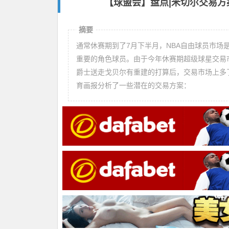
【球盟会】盘点|米切尔交易方
摘要
通常休赛期到了7月下半月，NBA自由球员市
重要的角色球员。由于今年休赛期超级球星交易
爵士送走戈贝尔有重建的打算后，交易市场上多
育画报分析了一些潜在的交易方案：