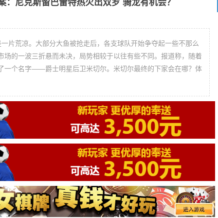
案：尼克斯留巴雷特热火出双罗 骑龙有机会？
场是一片荒凉。大部分大鱼被抢走后，各支球队开始争夺起一些不那么
市场的一波三折悬而未决，局势相较于以往有些不同。报道称，随着
了一个名字——爵士明星后卫米切尔。米切尔最终的下家会在哪？体