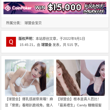
所属分类：
球盟会宝贝
版权声明：
本站原创文章，于2022年9月1日
15:45:21
，由
球盟会
发表，共 515 字。
【球盟会】爆乳感謝祭來囉！麻
【球盟会】根本是真人芭比！
豆「樂樂」養眼趴跪視角，傲人
「最美禮生」Candy 糖糖接髮