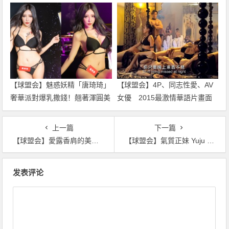
雙峰擋不住！
換造型 超絕美長髮引網友讚：
好仙氣！
【球盟会】魅惑妖精「唐琦琦」
【球盟会】4P、同志性愛、AV
奢華派對爆乳撒錢！翹著渾圓美
女優 2015最激情華語片畫面
臀性感餵酒！
攏底加～
上一篇
下一篇
【球盟会】愛露香肩的美女姐姐「曲線超讚」，海邊玩水造型太吸睛！
【球盟会】氣質正妹 Yuju 女友感滿滿！驚喜曬「黑絲」美腿福利讓網友狂按讚
文
发表评论
章
导
航