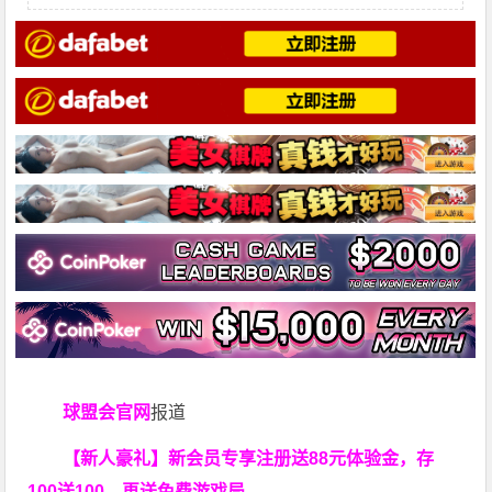
球盟会官网
报道
【新人豪礼】新会员专享注册送88元体验金，存
100送100，再送免费游戏局