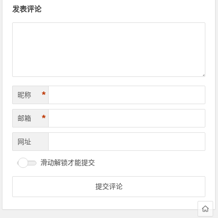
文
发表评论
章
导
航
*
昵称
*
邮箱
网址
滑动解锁才能提交