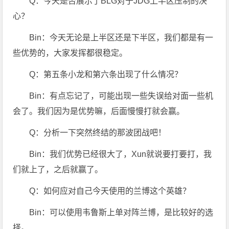
Q：今天是否展示了BLG对于JDG
上半区
压制的决
心？
Bin：今天无论是上半区还是下半区，我们都是有一
些优势的，大家发挥都很稳定。
Q：第五条小龙和第六条出现了什么情况？
Bin：有点忘记了，可能出现一些失误给对面一些机
会了。我们因为是优势嘛，后面慢慢打就会赢。
Q：分析一下突然终结的那波团战吧！
Bin：我们优势已经很大了，Xun就说要打要打，我
们就上了，之后就赢了。
Q：如何应对自己今天使用的兰博这个英雄？
Bin：可以使用韦鲁斯上单对阵兰博，是比较好的选
择。