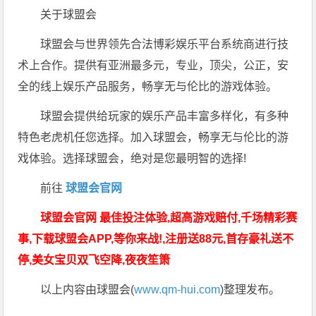
关于球盟会
球盟会与世界领先合法博彩娱乐平台系统商进行技
术上合作。提供有亚洲最多元，专业，顶尖，公正，安
全的线上娱乐产品服务，畅享无与伦比的游戏体验。
球盟会提供给玩家的娱乐产品丰富多样化，有多种
特色老虎机任您选择。加入球盟会，畅享无与伦比的游
戏体验。选择球盟会，绝对是您最明智的选择!
前往
球盟会官网
球盟会官网 最佳投注体验,超高游戏赔付,千场精彩赛
事,下载球盟会APP,等你来战!,注册送88元,首存豪礼送不
停,美女宝贝双飞空降,夜夜笙箫
以上内容由球盟会(
www.qm-hui.com
)整理发布。