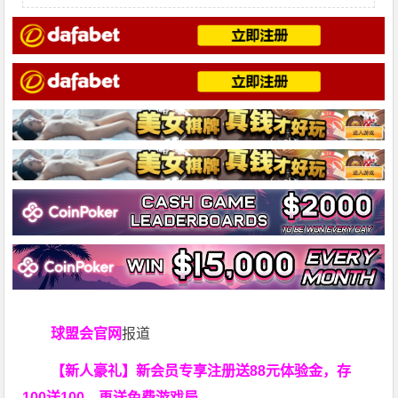
球盟会官网
报道
【新人豪礼】新会员专享注册送88元体验金，存
100送100，再送免费游戏局