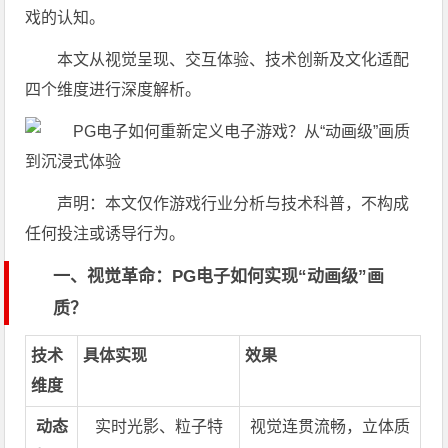
戏的认知。
本文从视觉呈现、交互体验、技术创新及文化适配
四个维度进行深度解析。
声明
：本文仅作游戏行业分析与技术科普，不构成
任何投注或诱导行为。
一、视觉革命：PG电子如何实现“动画级”画
质？
技术
具体实现
效果
维度
动态
实时光影、粒子特
视觉连贯流畅，立体质