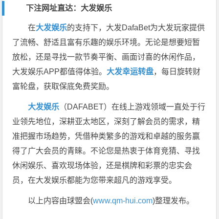
下注网址直达：
大发娱乐
在
大发娱乐
的支持下，大发DafaBet为大发玩家提供
了流畅、舒适且富有乐趣的娱乐环境。无论是想要短暂
放松，还是寻找一款节奏平衡、画面讨喜的休闲作品，
大发娱乐APP都值得体验。
大发幸运转盘
，每日旋转财
富轮盘，获取保底免费奖励。
大发娱乐
（DAFABET）在线上游戏领域一直处于行
业领先地位，深耕亚太地区，深刻了解会员的需求，精
准把握市场趋势，凭借种类繁多的游戏和卓越的服务赢
得了广大会员的青睐。不论您是热衷于体育竞猜、寻找
休闲娱乐、喜欢现场体验，还是棋牌和彩票的忠实会
员，在大发娱乐都能为您带来超凡的游戏享受。
以上内容由球盟会(
www.qm-hui.com
)整理发布。