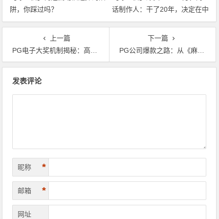
阱，你踩过吗？
话制作人：干了20年，决定在中
国拼一把
上一篇
下一篇
PG电子大奖机制揭秘：高波动VS稳定返奖，你选哪一种？
PG公司爆款之路：从《麻将胡了》到《宝石传奇》的跨越式发展
文
发表评论
章
导
航
*
昵称
*
邮箱
网址