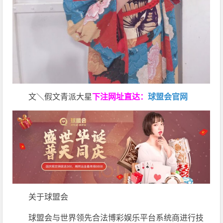
文＼假文青派大星
下注网址直达：
球盟会官网
关于球盟会
球盟会与世界领先合法博彩娱乐平台系统商进行技