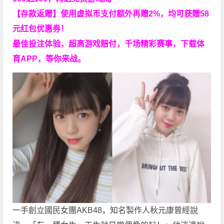
【存款返赠】使用虚拟币支付额外再赠2%，均可获赠58
元红包优惠券！
最佳投注体验，超高游戏赔付，千场精彩赛事，下载体
育APP，等你来战。
一手創立國民女團AKB48，知名製作人秋元康曾經說