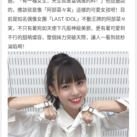
過，「有一種女生，天生就是當偶像的料！」他這邊說
的，應該就是像「阿部菜々実」這樣的可愛女孩吧！目
前是知名偶像女團「LAST IDOL」不動王牌的阿部菜々
実，不只有著宛如天使下凡般神級美貌，更有著可愛到
不行的甜萌燦容，整個妹力突破天際，讓人一看到就秒
淪陷啊！