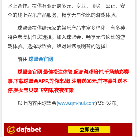
术上合作。提供有亚洲最多元，专业，顶尖，公正，安
全的线上娱乐产品服务，畅享无与伦比的游戏体验。
球盟会提供给玩家的娱乐产品丰富多样化，有多种
特色老虎机任您选择。加入球盟会，畅享无与伦比的游
戏体验。选择球盟会，绝对是您最明智的选择!
前往
球盟会官网
球盟会官网 最佳投注体验,超高游戏赔付,千场精彩赛
事,下载球盟会APP,等你来战!,注册送88元,首存豪礼送不
停,美女宝贝双飞空降,夜夜笙箫
以上内容由球盟会(
www.qm-hui.com
)整理发布。