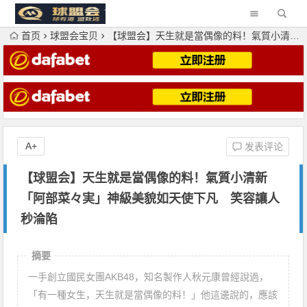
首页
球盟会宝贝
【球盟会】天生就是當偶像的料！氣質小清新「阿部菜々実」神級美貌如天使下凡 笑容讓人秒淪陷
A+
发表评论
【球盟会】天生就是當偶像的料！氣質小清新
「阿部菜々実」神級美貌如天使下凡 笑容讓人
秒淪陷
摘要
一手創立國民女團AKB48，知名製作人秋元康曾經說過，
「有一種女生，天生就是當偶像的料！」他這邊說的，應該