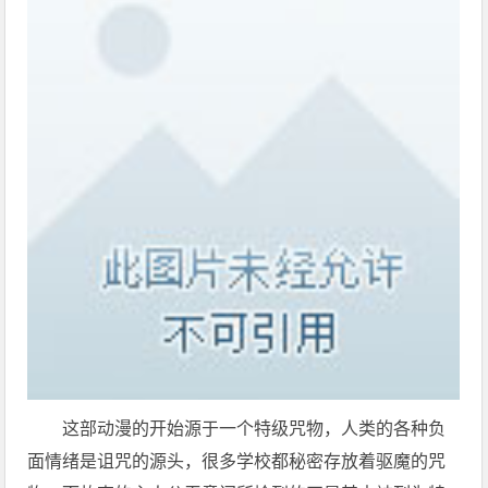
这部动漫的开始源于一个特级咒物，人类的各种负
面情绪是诅咒的源头，很多学校都秘密存放着驱魔的咒