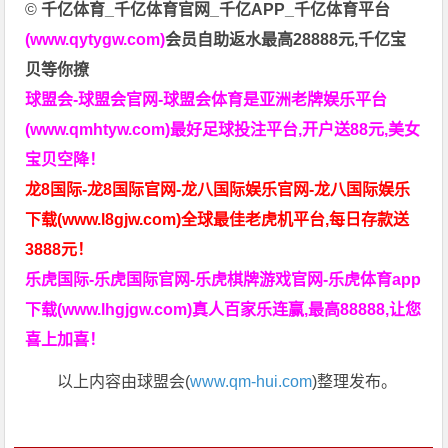
©
千亿体育_千亿体育官网_千亿APP_千亿体育平台
(www.qytygw.com)
会员自助返水最高28888元,千亿宝
贝等你撩
球盟会-球盟会官网-球盟会体育是亚洲老牌娱乐平台
(www.qmhtyw.com)最好足球投注平台,开户送88元,美女
宝贝空降！
龙8国际-龙8国际官网-龙八国际娱乐官网-龙八国际娱乐
下载(www.l8gjw.com)全球最佳老虎机平台,每日存款送
3888元！
乐虎国际-乐虎国际官网-乐虎棋牌游戏官网-乐虎体育app
下载(www.lhgjgw.com)真人百家乐连赢,最高88888,让您
喜上加喜！
以上内容由球盟会(
www.qm-hui.com
)整理发布。