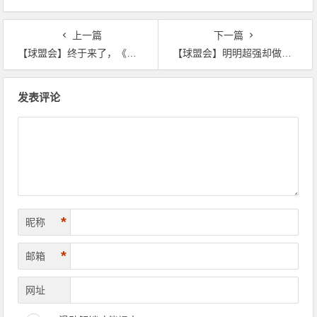
即，阿森纳“声东击西”策略落
真实存在，大发体育助力你的致
空，大发体育助力你的致富之
富之路！
上一篇
下一篇
路！
【球盟会】终于来了，《一拳超人第三季》来啦！
【球盟会】明明超强却做到不杀一人，这部评分9.8的动漫可以封神！
文
发表评论
章
导
航
*
昵称
*
邮箱
网址