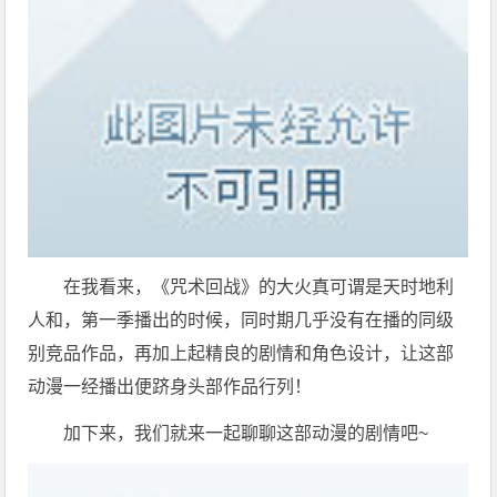
在我看来，《咒术回战》的大火真可谓是天时地利
人和，第一季播出的时候，同时期几乎没有在播的同级
别竞品作品，再加上起精良的剧情和角色设计，让这部
动漫一经播出便跻身头部作品行列！
加下来，我们就来一起聊聊这部动漫的剧情吧~