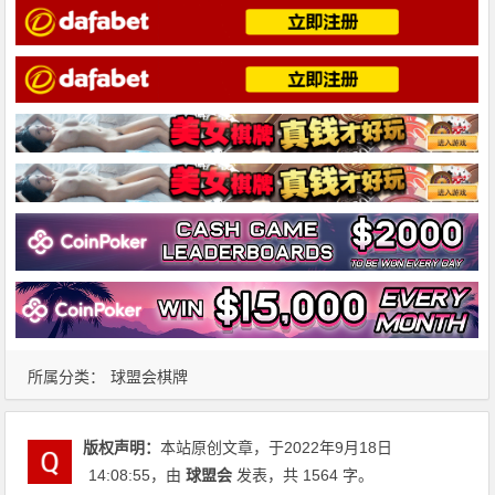
所属分类：
球盟会棋牌
版权声明：
本站原创文章，于2022年9月18日
14:08:55
，由
球盟会
发表，共 1564 字。