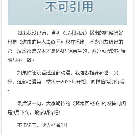
如果我没记错，当初《咒术回战》播出的时候恰好
也是《进击的巨人最终季》也在播出，不少朋友给出的
第一反应都是咒术才是MAPPA亲生的，两部动漫的对待
明显不一致~
如果你还没看过这部动漫，我强烈推荐补番，另
外，这部动漫第二季将于2023年开播，同样值得期待哦
~
最后说一句，大家期待的《咒术回战0》的发售时间
是9月下旬，敬请期待吧！
不多说了，快去补番吧！