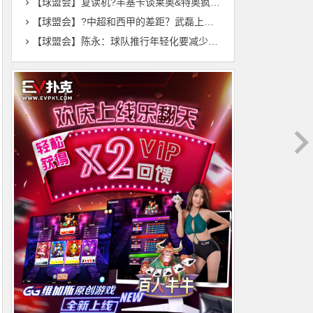
【球盟会】复读机?丰塞卡谈莱奥&特奥疯狂重复：别制造问题 不存在任何问题
【球盟会】?中超和西甲的差距？武磊上赛季西甲23场1球，回归中超4场5球
【球盟会】陈永：球队推行年轻化要减少老队员的数量 否则会原地爆炸