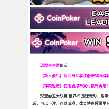
球盟会官网
报道
【新人豪礼】新会员专享注册送88元体验
【存款返赠】使用虚拟币支付额外再赠2
球盟会五大联赛 世界杯 足球竞彩，胜
玩，可以下注，可以游戏，体育博彩菠菜平台有