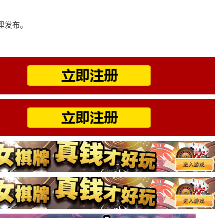
整理发布。