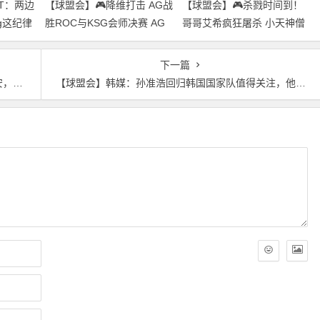
T：两边
【球盟会】🎮降维打击 AG战
【球盟会】🎮杀戮时间到！
g这纪律
胜ROC与KSG会师决赛 AG
哥哥艾希疯狂屠杀 小天神僧
题
4-0 ROC
神拳无敌 TES横扫BLG
下一篇
纪录?
【球盟会】韩媒：孙准浩回归韩国国家队值得关注，他拥有顽强的防守能力