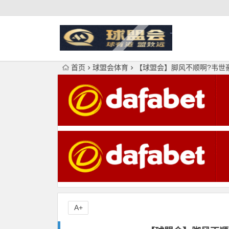
首页
球盟会体育
【球盟会】脚风不顺啊?韦世
A+