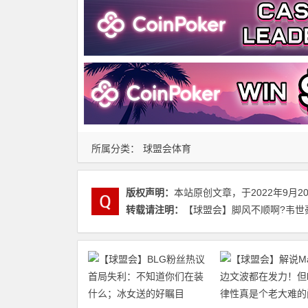
所属分类：
球盟会体育
版权声明：
本站原创文章，于2022年9月2
转载请注明：
【球盟会】脚风不顺啊?韦世豪