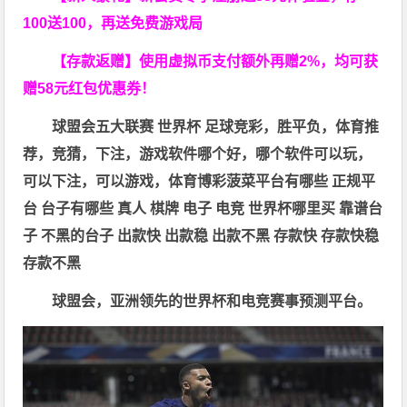
100送100，再送免费游戏局
【存款返赠】使用虚拟币支付额外再赠2%，均可获
赠58元红包优惠券！
球盟会五大联赛 世界杯 足球竞彩，胜平负，体育推
荐，竞猜，下注，游戏软件哪个好，哪个软件可以玩，
可以下注，可以游戏，体育博彩菠菜平台有哪些 正规平
台 台子有哪些 真人 棋牌 电子 电竞 世界杯哪里买 靠谱台
子 不黑的台子 出款快 出款稳 出款不黑 存款快 存款快稳
存款不黑
球盟会，亚洲领先的世界杯和电竞赛事预测平台。