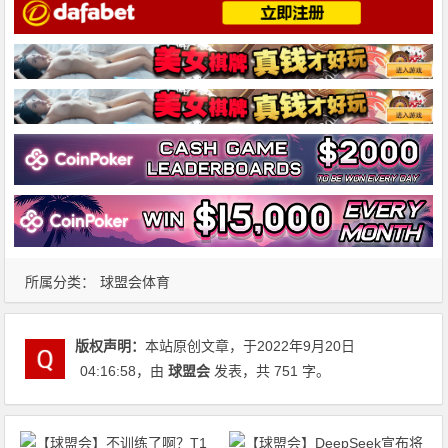
所属分类：
球盟会体育
版权声明：
本站原创文章，于2022年9月20日
04:16:58
，由
球盟会
发表，共 751 字。