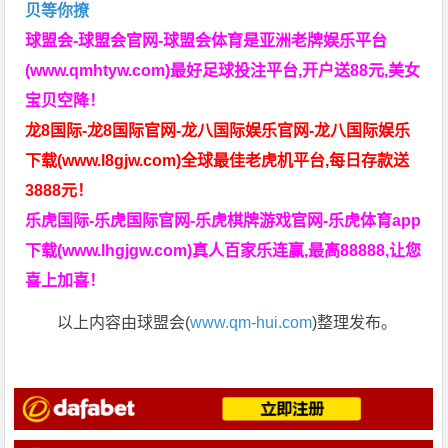
贝等你撩
球盟会-球盟会官网-球盟会体育是亚洲老牌娱乐平台
(www.qmhtyw.com)最好足球投注平台,开户送88元,美女
宝贝空降！
龙8国际-龙8国际官网-龙八国际娱乐官网-龙八国际娱乐
下载(www.l8gjw.com)全球最佳老虎机平台,每日存款送
3888元！
乐虎国际-乐虎国际官网-乐虎棋牌游戏官网-乐虎体育app
下载(www.lhgjgw.com)真人百家乐连赢,最高88888,让您
喜上加喜！
以上内容由球盟会(
www.qm-hui.com
)整理发布。