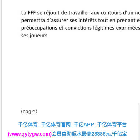
（eagle）
千亿体育_千亿体育官网_千亿APP_千亿体育平台
(www.qytygw.com)
会员自助返水最高28888元,千亿宝