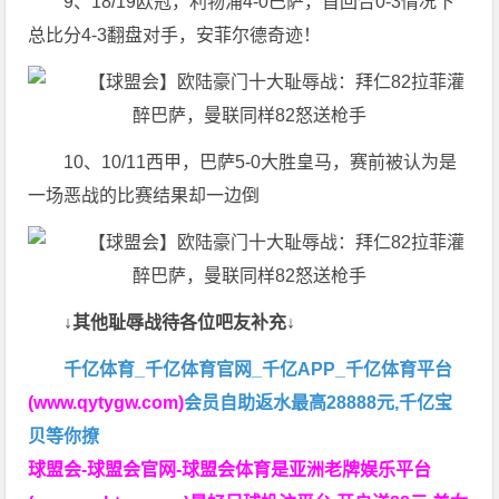
9、18/19欧冠，利物浦4-0巴萨，首回合0-3情况下
总比分4-3翻盘对手，安菲尔德奇迹！
10、10/11西甲，巴萨5-0大胜皇马，赛前被认为是
一场恶战的比赛结果却一边倒
↓其他耻辱战待各位吧友补充↓
千亿体育_千亿体育官网_千亿APP_千亿体育平台
(www.qytygw.com)
会员自助返水最高28888元,千亿宝
贝等你撩
球盟会-球盟会官网-球盟会体育是亚洲老牌娱乐平台