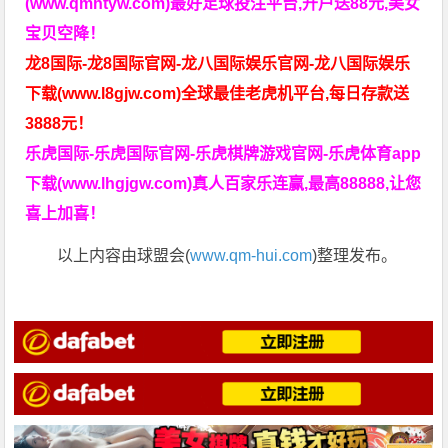
(www.qmhtyw.com)最好足球投注平台,开户送88元,美女
宝贝空降！
龙8国际-龙8国际官网-龙八国际娱乐官网-龙八国际娱乐
下载(www.l8gjw.com)全球最佳老虎机平台,每日存款送
3888元！
乐虎国际-乐虎国际官网-乐虎棋牌游戏官网-乐虎体育app
下载(www.lhgjgw.com)真人百家乐连赢,最高88888,让您
喜上加喜！
以上内容由球盟会(
www.qm-hui.com
)整理发布。