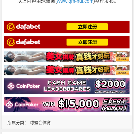
以上内容由球盟会(
www.qm-hui.com
)整理发布。
所属分类：
球盟会体育