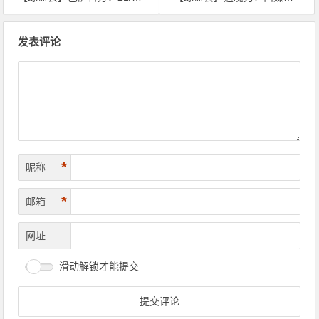
文
发表评论
章
导
航
*
昵称
*
邮箱
网址
滑动解锁才能提交