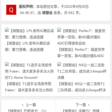
版权声明：
本站原创文章，于2022年9月20日
04:36:37
，由
球盟会
发表，共 651 字。
【球盟会】LPL发布IG赛后返
图：聚力登峰，连战连捷
【球盟会】PerfecT：我是世界
第一亚恒，新AD面对强队ADC
打得很有自信
【球盟会】T1选手主场宣传照
【球盟会】NS让一追二击败T1
Faker：请大家多多关注火热的
二队阵容，成功进入Kespa杯决
T1 Home Ground！
赛
上一篇
下一篇
【球盟会】巴萨官方：21/22营收10.17亿欧盈利9800万，22/23预测盈利2.74亿
【球盟会】这魄力！西媒：皇马准备了7.8亿欧元，以应对可能的3年欧冠禁赛