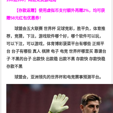
【存款返赠】使用虚拟币支付额外再赠2%，均可获
赠58元红包优惠券！
球盟会五大联赛 世界杯 足球竞彩，胜平负，体育推
荐，竞猜，下注，游戏软件哪个好，哪个软件可以玩，
可以下注，可以游戏，体育博彩菠菜平台有哪些 正规平
台 台子有哪些 真人 棋牌 电子 电竞 世界杯哪里买 靠谱台
子 不黑的台子 出款快 出款稳 出款不黑 存款快 存款快稳
存款不黑
球盟会，亚洲领先的世界杯和电竞赛事预测平台。