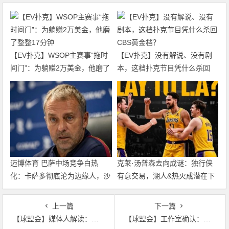
【EV扑克】WSOP主赛事“拖时
【EV扑克】没有解说、没有剧
间门”：为躺赚2万美金，他磨了
本，这档扑克节目凭什么杀回
整整17分钟
CBS黄金档？
迈博体育 巴萨中场竞争白热
克莱·汤普森去向成谜：独行侠
化：卡萨多彻底沦为边缘人，沙
有意交易，湖人&热火成潜在下
特高薪邀约引发去留两难
家，大发体育助力你的致富之
路！
上一篇
下一篇
【球盟会】媒体人解读：周琦看来得继续去海外打球 张镇麟啥时候回来都可以
【球盟会】工作室确认：通过友好协商 郭艾伦已于9月18日与辽宁队续约