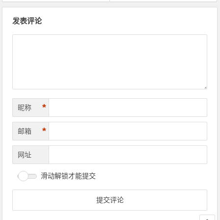
文
发表评论
章
导
航
*
昵称
*
邮箱
网址
滑动解锁才能提交