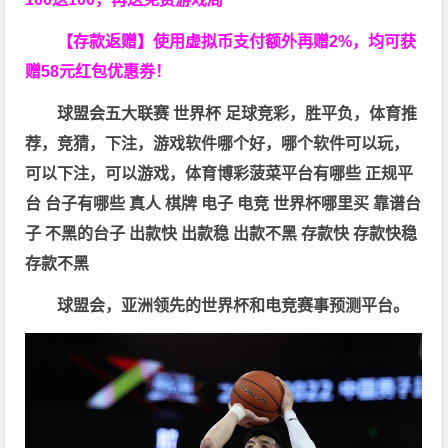
【存款返赠】使用虚拟币支付额外再赠2%，均可获
赠58元红包优惠券！
球盟会五大联赛 世界杯 足球竞彩，胜平负，体育推
荐，竞猜，下注，游戏软件哪个好，哪个软件可以玩，
可以下注，可以游戏，体育博彩菠菜平台有哪些 正规平
台 台子有哪些 真人 棋牌 电子 电竞 世界杯哪里买 靠谱台
子 不黑的台子 出款快 出款稳 出款不黑 存款快 存款快稳
存款不黑
球盟会，亚洲领先的世界杯和电竞赛事预测平台。