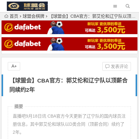
首页
球盟会棋牌
【球盟会】CBA官方：郭艾伦和辽宁队以顶薪合同续约2年
A+
发表评论
【球盟会】CBA官方：郭艾伦和辽宁队以顶薪合
同续约2年
摘要
直播吧9月18日讯 CBA官方今天更新了辽宁队的国内球员注
册信息，其中郭艾伦和球队以D类合同（顶薪合同）续约了
2年。