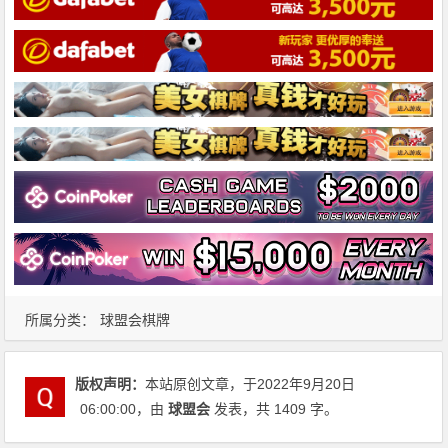
所属分类：
球盟会棋牌
版权声明：
本站原创文章，于2022年9月20日
06:00:00
，由
球盟会
发表，共 1409 字。