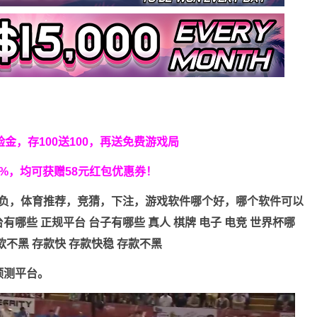
金，存100送100，再送免费游戏局
%，均可获赠58元红包优惠券！
平负，体育推荐，竞猜，下注，游戏软件哪个好，哪个软件可以
哪些 正规平台 台子有哪些 真人 棋牌 电子 电竞 世界杯哪
款不黑 存款快 存款快稳 存款不黑
预测平台。