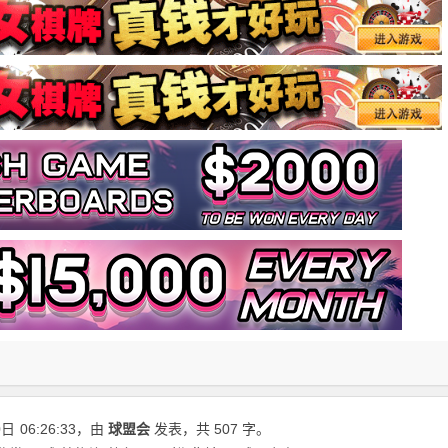
0日
06:26:33
，由
球盟会
发表，共 507 字。