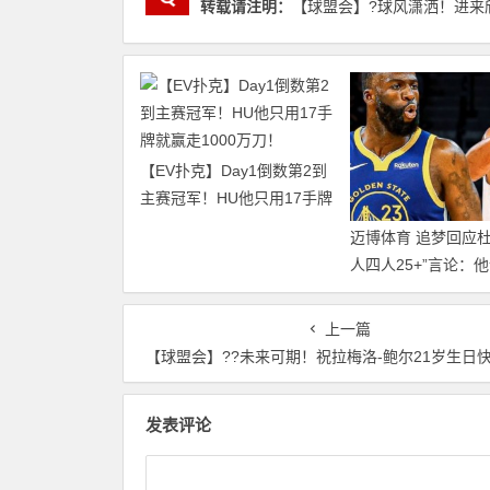
转载请注明：
【球盟会】?球风潇洒！进来欣赏
【EV扑克】Day1倒数第2到
主赛冠军！HU他只用17手牌
就赢走1000万刀！
迈博体育 追梦回应杜
人四人25+”言论：
篮球即得分，但别拿
姆斯作比较
上一篇
【球盟会】??未来可期！祝拉梅洛-鲍尔21岁生日快乐！
发表评论