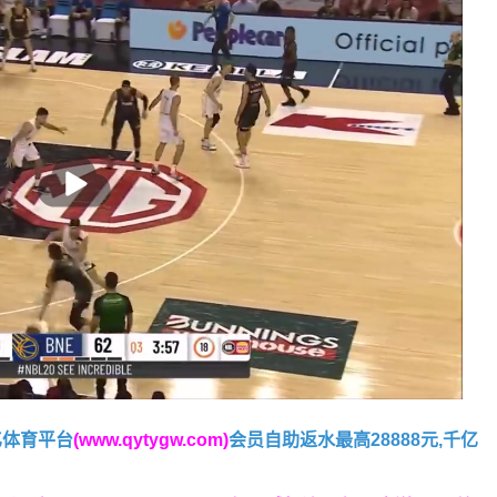
亿体育平台
(www.qytygw.com)
会员自助返水最高28888元,千亿