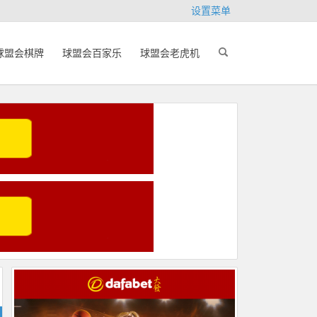
设置菜单
球盟会棋牌
球盟会百家乐
球盟会老虎机