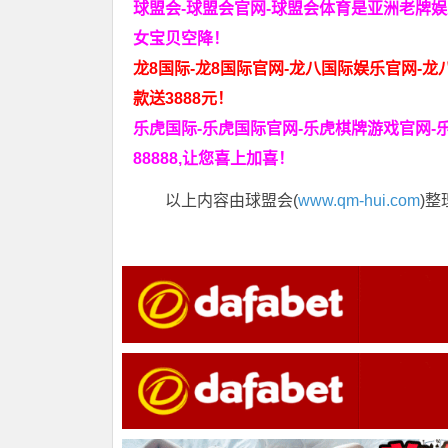
球盟会-球盟会官网-球盟会体育是亚洲老牌娱乐平台
女宝贝空降！
龙8国际-龙8国际官网-龙八国际娱乐官网-龙八国
款送3888元！
乐虎国际-乐虎国际官网-乐虎棋牌游戏官网-乐虎体
88888,让您喜上加喜！
以上内容由球盟会(
www.qm-hui.com
)