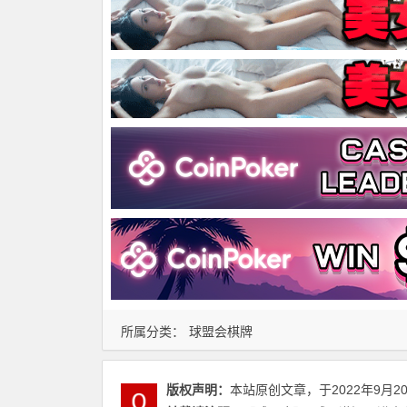
所属分类：
球盟会棋牌
版权声明：
本站原创文章，于2022年9月2