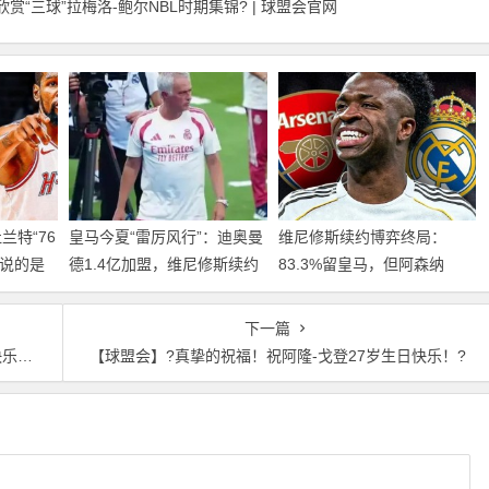
“三球”拉梅洛-鲍尔NBL时期集锦? | 球盟会官网
兰特“76
皇马今夏“雷厉风行”：迪奥曼
维尼修斯续约博弈终局：
他说的是
德1.4亿加盟，维尼修斯续约
83.3%留皇马，但阿森纳
他和詹
在即，阿森纳“声东击西”策略
22.2%的威胁真实存在，大发
落空，大发体育助力你的致
体育助力你的致富之路！
下一篇
富之路！
??
【球盟会】?真挚的祝福！祝阿隆-戈登27岁生日快乐！?