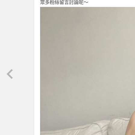
眾多粉絲留言討論呢～