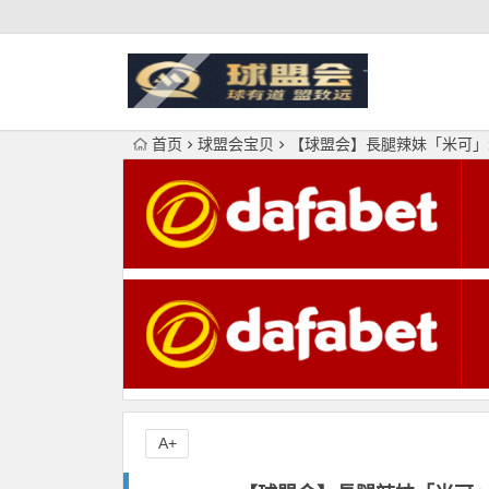
首页
球盟会宝贝
【球盟会】長腿辣妹「米可」
A+