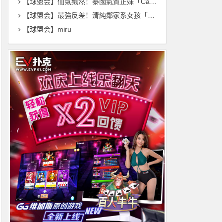
【球盟会】仙氣飄然！泰國氣質正妹「Carolis Mok」回眸一笑讓人秒戀愛 低胸「白嫩雪球」衝擊炸出
【球盟会】最強反差！清純鄰家系女孩「美乳彈出」，誘惑畫面令人招架不住了！
【球盟会】miru