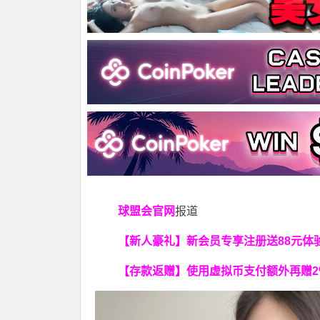
球盟会官网
报道
【新人豪礼】新会员专享注册送88元体验
【存款返赠】使用虚拟币支付额外再赠2