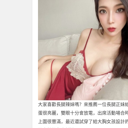
大家喜歡長腿辣妹嗎？來推薦一位長腿正妹給
蛋很亮麗，雙眼十分會放電，出席活動場合
上圍很豐滿，最近還試穿了給大胸女孩設計