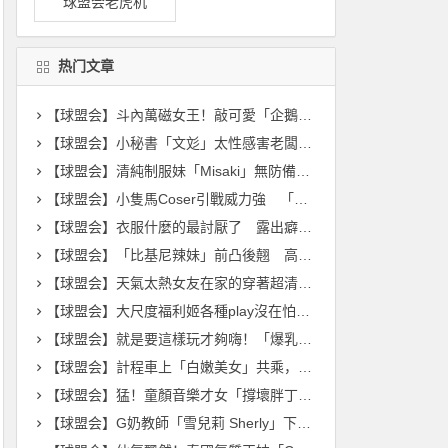
球盟会老虎机
热门文章
【球盟会】斗內萬磁女王！敲可愛「企鵝妹」奶音酥爆，微醺１０秒影片讓人戀愛一瞬間！
【球盟会】小秘書「文彣」太性感害老闆不能專心 直接關起辦公室門進行「老闆娘升格」
【球盟会】清純制服妹「Misaki」無防備露出白皙嫩腿 甜到長螞蟻「陽光燦笑」女友感滿點爆棚
【球盟会】小隻馬Coser引戰威力強 「銷魂小狗式」蜜桃翹高高…散發超濃工口味
【球盟会】衣服什麼的最討厭了 露出癖「巨乳正妹」最喜歡裸身自拍，白紗後面什麼都看到啦！
【球盟会】「比基尼辣妹」前凸後翹 高衩禮服大露腿間神秘地帶 網友：沒穿褲？！
【球盟会】天氣太熱女友在家的穿著超清涼，低胸小可愛、透明蕾絲睡衣，每天下班只想衝回家啊！
【球盟会】大尺度福利姬各種play沒在怕！「雪白肉體」花錢就能解鎖，十幾萬粉絲熱情追蹤！
【球盟会】就是要這樣玩才夠嗨！「爆乳DJ」AlexisGrace 教你在夜店要怎麼跟著音樂放縱自我！
【球盟会】計程車上「白嫩美女」共乘，胸前豐滿安全帶繫不上，看了都願意幫他付車錢啦～
【球盟会】猛！童顏音樂才女「撐壞胖丁」！輕鬆展現巨乳妹子才有的「隱乳山脈」…
【球盟会】G奶教師「雪兒莉 Sherly」下班後火辣小酌，性感內衣爆出「巨乳翹臀」！