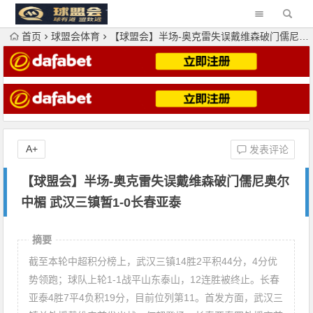
首页
球盟会体育
【球盟会】半场-奥克雷失误戴维森破门儒尼奥尔中楣 武汉三镇暂1-0长春亚泰
A+
发表评论
【球盟会】半场-奥克雷失误戴维森破门儒尼奥尔
中楣 武汉三镇暂1-0长春亚泰
摘要
截至本轮中超积分榜上，武汉三镇14胜2平积44分，4分优
势领跑；球队上轮1-1战平山东泰山，12连胜被终止。长春
亚泰4胜7平4负积19分，目前位列第11。首发方面，武汉三