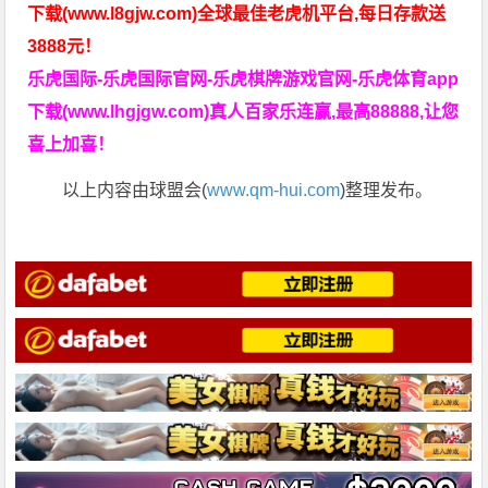
下载(www.l8gjw.com)全球最佳老虎机平台,每日存款送
3888元！
乐虎国际-乐虎国际官网-乐虎棋牌游戏官网-乐虎体育app
下载(www.lhgjgw.com)真人百家乐连赢,最高88888,让您
喜上加喜！
以上内容由球盟会(
www.qm-hui.com
)整理发布。