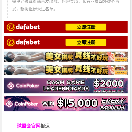
镇单外援戴维森首发出战，何超登场，长春亚泰四外援齐首
发，新援祖伊未进名单。
球盟会官网
报道