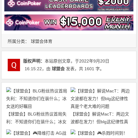
所属分类：
球盟会体育
版权声明：
本站原创文章，于2022年9月20日
16:15:22
，由
球盟会
发表，共 1601 字。
【球盟会】BLG粉丝热议首局失
【球盟会】解说MacT：两边文
利：不知道你们在装什么；冰女
波都在发力！但blg这纪律性真
送的好瞩目
是个老大难的问题