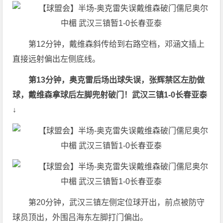
第12分钟，戴维森斜传给到右路空档，邓涵文插上
直接远射偏出左侧底线。
第13分钟，奥克雷后场出球失误，张辉禁区左肋做
球，戴维森拿球后左脚兜射破门！武汉三镇1-0长春亚泰
↓
第20分钟，武汉三镇左侧定位球开出，前点被防守
球员顶出，外围吕海东左脚打门偏出。