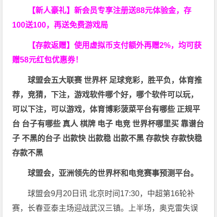
【新人豪礼】新会员专享注册送88元体验金，存
100送100，再送免费游戏局
【存款返赠】使用虚拟币支付额外再赠2%，均可获
赠58元红包优惠券！
球盟会五大联赛 世界杯 足球竞彩，胜平负，体育推
荐，竞猜，下注，游戏软件哪个好，哪个软件可以玩，
可以下注，可以游戏，体育博彩菠菜平台有哪些 正规平
台 台子有哪些 真人 棋牌 电子 电竞 世界杯哪里买 靠谱台
子 不黑的台子 出款快 出款稳 出款不黑 存款快 存款快稳
存款不黑
球盟会，亚洲领先的世界杯和电竞赛事预测平台。
球盟会9月20日讯 北京时间17:30，中超第16轮补
赛，长春亚泰主场迎战武汉三镇。上半场，奥克雷失误