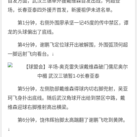
首发方面，武汉三镇单外援戴维森首发出战，何超登
场，长春亚泰四外援齐首发，新援祖伊未进名单。
第1分钟，右侧外围廖承坚一记45度的传中禁区，谭
龙的头球偏出了底线。
第4分钟，谢鹏飞定位球开出被解围，外围弧顶何超
一脚远射飞向看台。↓
第5分钟，
左侧肋部
戴维森得球内切右脚兜射，吴亚
珂飞身扑出底线。随后武汉角球开出给到禁区中路，
戴
维森迎球
右脚推射高出横梁。
第6分钟，饶伟辉抬脚太高踹翻了谢鹏飞吃到黄牌。
↓