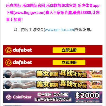
乐虎国际-乐虎国际官网-乐虎棋牌游戏官网-乐虎体育app
下载(www.lhgjgw.com)真人百家乐连赢,最高88888,让您
喜上加喜！
以上内容由球盟会(
www.qm-hui.com
)整理发布。