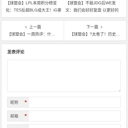
【球盟会】LPL本周积分榜变
【球盟会】不敌JDG后WE发
化：TES反超BLG成大王！iG拿
文：我们会好好复盘 以更好的
到3胜紧随榜首
竞技状态面对后续对局
上一篇
下一篇
【球盟会】一周热评：什么一高一快，都是我！
【球盟会】?太卷了！历史上最小的职业球员仅有20个月大
文
发表评论
章
导
航
*
昵称
*
邮箱