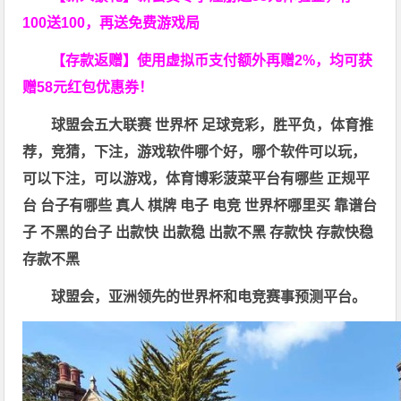
100送100，再送免费游戏局
【存款返赠】使用虚拟币支付额外再赠2%，均可获
赠58元红包优惠券！
球盟会五大联赛 世界杯 足球竞彩，胜平负，体育推
荐，竞猜，下注，游戏软件哪个好，哪个软件可以玩，
可以下注，可以游戏，体育博彩菠菜平台有哪些 正规平
台 台子有哪些 真人 棋牌 电子 电竞 世界杯哪里买 靠谱台
子 不黑的台子 出款快 出款稳 出款不黑 存款快 存款快稳
存款不黑
球盟会，亚洲领先的世界杯和电竞赛事预测平台。