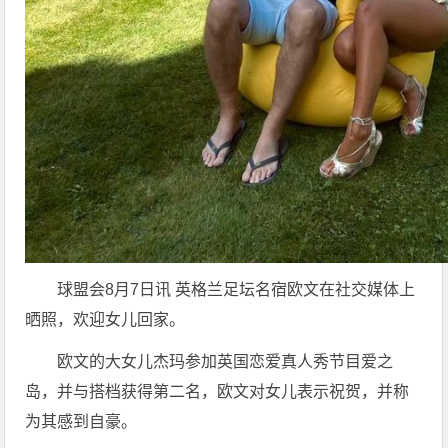
球盟会8月7日讯 英格兰足坛名宿欧文在社交媒体上
晒照，欢迎女儿回家。
欧文的大女儿杰玛参加英国恋爱真人秀节目爱之
岛，并与搭档获得第二名，欧文对女儿表示祝贺，并称
为其感到自豪。