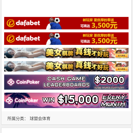
所属分类：
球盟会体育