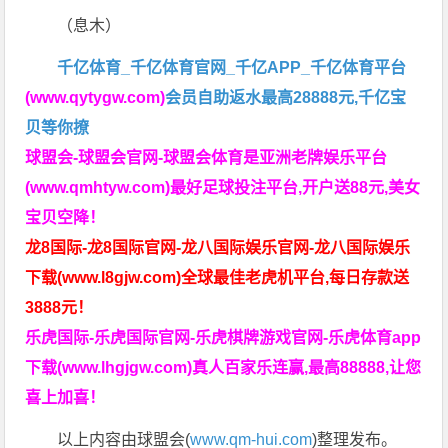
（息木）
千亿体育_千亿体育官网_千亿APP_千亿体育平台
(www.qytygw.com)
会员自助返水最高28888元,千亿宝
贝等你撩
球盟会-球盟会官网-球盟会体育是亚洲老牌娱乐平台
(www.qmhtyw.com)最好足球投注平台,开户送88元,美女
宝贝空降！
龙8国际-龙8国际官网-龙八国际娱乐官网-龙八国际娱乐
下载(www.l8gjw.com)全球最佳老虎机平台,每日存款送
3888元！
乐虎国际-乐虎国际官网-乐虎棋牌游戏官网-乐虎体育app
下载(www.lhgjgw.com)真人百家乐连赢,最高88888,让您
喜上加喜！
以上内容由球盟会(
www.qm-hui.com
)整理发布。