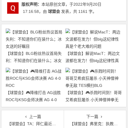
版权声明：
本站原创文章，于2022年9月20日
17:16:58
，由
球盟会
发表，共 1161 字。
【球盟会】BLG粉丝热议首局失
【球盟会】解说MacT：两边文
利：不知道你们在装什么；冰女
波都在发力！但blg这纪律性真
送的好瞩目
是个老大难的问题
【球盟会】🎮降维打击 AG战胜
【球盟会】🎮杀戮时间到！哥哥
ROC与KSG会师决赛 AG 4-0
艾希疯狂屠杀 小天神僧神拳无
ROC
敌 TES横扫BLG
上一篇
下一篇
【球盟会】TA：拜仁最近战绩糟糕，高层和纳帅将这归咎于球员懒散的场上态度
【球盟会】弗里克：执教德国队首年很积极，和拜仁一样是我1000%信赖的球队