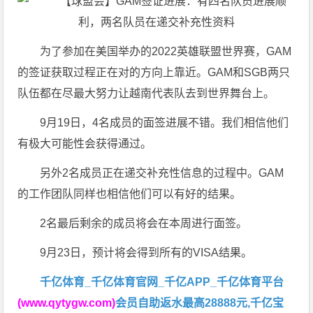
为了参加在美国举办的2022英雄联盟世界赛，GAM
的签证获取过程正在对的方向上靠近。GAM和SGB两只
队伍都在尽最大努力让越南代表队去到世界舞台上。
9月19日，4名成员的面签进展不错。我们相信他们
有极大可能性会获得通过。
另外2名成员正在递交补充性信息的过程中。GAM
的工作团队同样也相信他们可以有好的结果。
2名最后剩余的成员将会在本周进行面签。
9月23日，预计将会得到所有的VISA结果。
千亿体育_千亿体育官网_千亿APP_千亿体育平台
(www.qytygw.com)
会员自助返水最高28888元,千亿宝