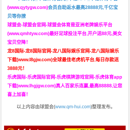
(www.qytygw.com)
会员自助返水最高28888元,千亿宝
贝等你撩
球盟会-球盟会官网-球盟会体育是亚洲老牌娱乐平台
(www.qmhtyw.com)最好足球投注平台,开户送88元,美女
宝贝空降！
龙8国际-龙8国际官网-龙八国际娱乐官网-龙八国际娱乐
下载(www.l8gjw.com)全球最佳老虎机平台,每日存款送
3888元！
乐虎国际-乐虎国际官网-乐虎棋牌游戏官网-乐虎体育app
下载(www.lhgjgw.com)真人百家乐连赢,最高88888,让您
喜上加喜！
以上内容由球盟会(
www.qm-hui.com
)整理发布。