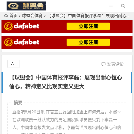
首页
球盟会体育
【球盟会】中国体育报评李磊：展现出耐心恒心信心，精神意义比现实意义更大
A+
发表评论
【球盟会】中国体育报评李磊：展现出耐心恒心
信心，精神意义比现实意义更大
摘要
直播吧8月26日讯 在官宣武磊回归加盟上海海港后，本赛季
在欧洲联赛一线队效力的男足国家队球员便只剩下李磊一
人。中国体育报发文点评称，李磊留洋展现出耐心恒心和信