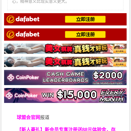
心，精神意义比现实意义更大。
球盟会官网
报道
【新人豪礼】新会员专享注册送88元体验金，存