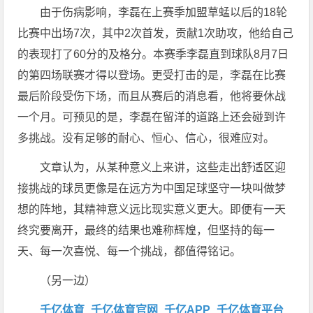
由于伤病影响，李磊在上赛季加盟草蜢以后的18轮
比赛中出场7次，其中2次首发，贡献1次助攻，他给自己
的表现打了60分的及格分。本赛季李磊直到球队8月7日
的第四场联赛才得以登场。更受打击的是，李磊在比赛
最后阶段受伤下场，而且从赛后的消息看，他将要休战
一个月。可预见的是，李磊在留洋的道路上还会碰到许
多挑战。没有足够的耐心、恒心、信心，很难应对。
文章认为，从某种意义上来讲，这些走出舒适区迎
接挑战的球员更像是在远方为中国足球坚守一块叫做梦
想的阵地，其精神意义远比现实意义更大。即便有一天
终究要离开，最终的结果也难称辉煌，但坚持的每一
天、每一次喜悦、每一个挑战，都值得铭记。
（另一边）
千亿体育_千亿体育官网_千亿APP_千亿体育平台