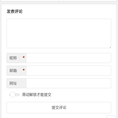
文
发表评论
章
导
航
*
昵称
*
邮箱
网址
滑动解锁才能提交