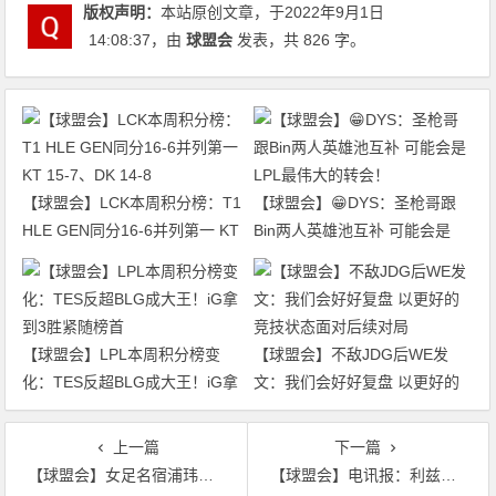
版权声明：
本站原创文章，于2022年9月1日
14:08:37
，由
球盟会
发表，共 826 字。
【球盟会】LCK本周积分榜：T1
【球盟会】😁DYS：圣枪哥跟
HLE GEN同分16-6并列第一 KT
Bin两人英雄池互补 可能会是
15-7、DK 14-8
LPL最伟大的转会！
【球盟会】LPL本周积分榜变
【球盟会】不敌JDG后WE发
化：TES反超BLG成大王！iG拿
文：我们会好好复盘 以更好的
到3胜紧随榜首
竞技状态面对后续对局
上一篇
下一篇
【球盟会】女足名宿浦玮：女足大环境变好了 留洋越多中国女足肯定会越好
【球盟会】电讯报：利兹联4500万欧报价加克波遭拒，埃因霍温将他视为非卖品