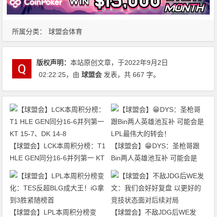
所属分类：
球盟会体育
版权声明：
本站原创文章，于2022年9月2日
02:22:25
，由
球盟会
发表，共 667 字。
【球盟会】LCK本周积分榜：T1
【球盟会】😁DYS：圣枪哥跟
HLE GEN同分16-6并列第一 KT
Bin两人英雄池互补 可能会是
15-7、DK 14-8
LPL最伟大的转会！
【球盟会】LPL本周积分榜变
【球盟会】不敌JDG后WE发