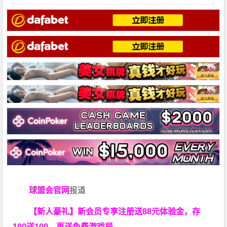
球盟会官网
报道
【新人豪礼】新会员专享注册送88元体验金，存
100送100，再送免费游戏局