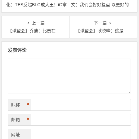
化：TES反超BLG成大王！iG拿
文：我们会好好复盘 以更好的
到3胜紧随榜首
竞技状态面对后续对局
上一篇
下一篇
【球盟会】乔迪：比赛在意料之中 浙江队在比赛控制上需要做得更好
【球盟会】耿晓峰：这是场团队的胜利，感谢陈洋指导给了我继续踢球的机会
文
发表评论
章
导
航
*
昵称
*
邮箱
网址