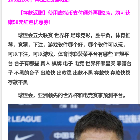
【存款返赠】使用虚拟币支付额外再赠2%，均可获
赠58元红包优惠券！
球盟会五大联赛 世界杯 足球竞彩，胜平负，体育推
荐，竞猜，下注，游戏软件哪个好，哪个软件可以玩，
可以下注，可以游戏，体育博彩菠菜平台有哪些 正规平
台 台子有哪些 真人 棋牌 电子 电竞 世界杯哪里买 靠谱台
子 不黑的台子 出款快 出款稳 出款不黑 存款快 存款快稳
存款不黑
球盟会，亚洲领先的世界杯和电竞赛事预测平台。