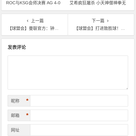
ROC与KSG会师决赛 AG 4-0
艾希疯狂屠杀 小天神僧神拳无
ROC
敌 TES横扫BLG
上一篇
下一篇
【球盟会】曼联官方：钟塔西转会加盟伯明翰
【球盟会】打进致胜球！英超官方：桑乔当选曼联VS莱斯特城全场最佳球员
文
发表评论
章
导
航
*
昵称
*
邮箱
网址