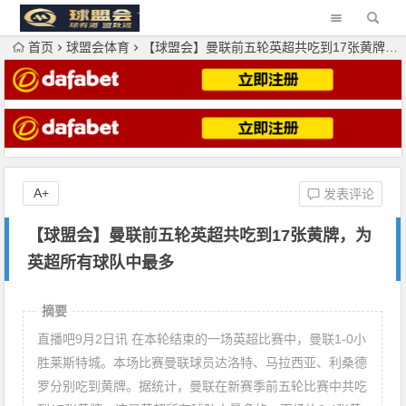
首页
球盟会体育
【球盟会】曼联前五轮英超共吃到17张黄牌，为英超所有球队中最多
A+
发表评论
【球盟会】曼联前五轮英超共吃到17张黄牌，为
英超所有球队中最多
摘要
直播吧9月2日讯 在本轮结束的一场英超比赛中，曼联1-0小
胜莱斯特城。本场比赛曼联球员达洛特、马拉西亚、利桑德
罗分别吃到黄牌。据统计，曼联在新赛季前五轮比赛中共吃