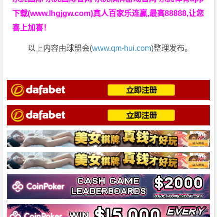
下载(www.lhgjgw.com)真人百家乐连赢,最高88888,让您
喜上加喜！
以上内容由球盟会(
www.qm-hui.com
)整理发布。