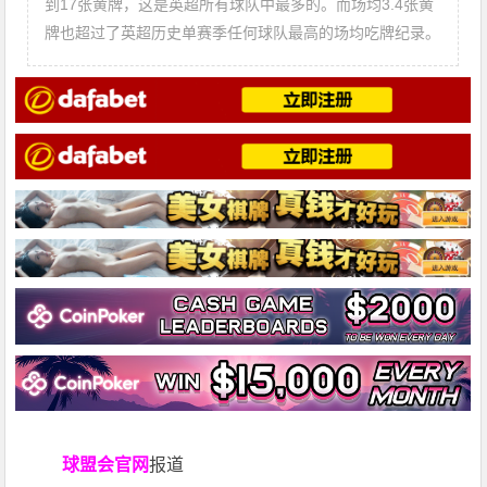
到17张黄牌，这是英超所有球队中最多的。而场均3.4张黄
牌也超过了英超历史单赛季任何球队最高的场均吃牌纪录。
球盟会官网
报道