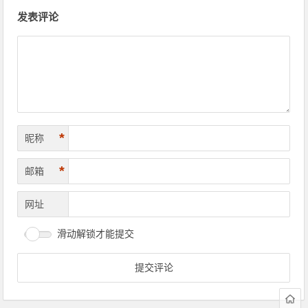
文
发表评论
章
导
航
*
昵称
*
邮箱
网址
滑动解锁才能提交