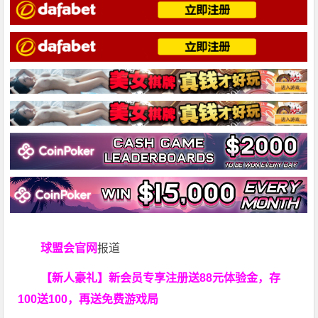
球盟会官网
报道
【新人豪礼】新会员专享注册送88元体验金，存
100送100，再送免费游戏局