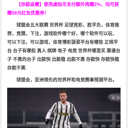
【存款返赠】使用虚拟币支付额外再赠2%，均可获
赠58元红包优惠券！
球盟会五大联赛 世界杯 足球竞彩，胜平负，体育推
荐，竞猜，下注，游戏软件哪个好，哪个软件可以玩，
可以下注，可以游戏，体育博彩菠菜平台有哪些 正规平
台 台子有哪些 真人 棋牌 电子 电竞 世界杯哪里买 靠谱台
子 不黑的台子 出款快 出款稳 出款不黑 存款快 存款快稳
存款不黑
球盟会，亚洲领先的世界杯和电竞赛事预测平台。