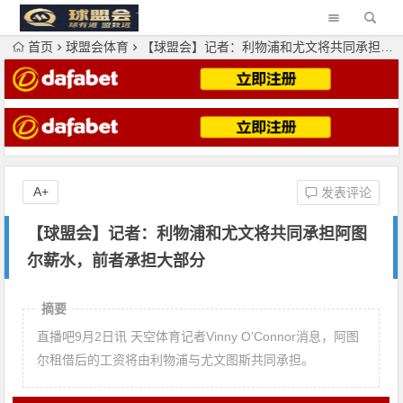
首页
球盟会体育
【球盟会】记者：利物浦和尤文将共同承担阿图尔薪水，前者承担大部分
A+
发表评论
【球盟会】记者：利物浦和尤文将共同承担阿图
尔薪水，前者承担大部分
摘要
直播吧9月2日讯 天空体育记者Vinny O’Connor消息，阿图
尔租借后的工资将由利物浦与尤文图斯共同承担。