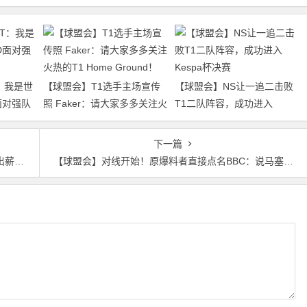
T：我是世
【球盟会】T1选手主场宣传
【球盟会】NS让一追二击败
面对强队
照 Faker：请大家多多关注火
T1二队阵容，成功进入
热的T1 Home Ground！
Kespa杯决赛
下一篇
默尼耶
【球盟会】对线开始！原爆料者直接点名BBC：说马塞洛不去莱斯特的是假消息