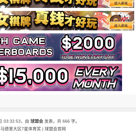
日
03:32:53
，由
球盟会
发表，共 666 字。
德里大区7星体育奖 | 球盟会官网