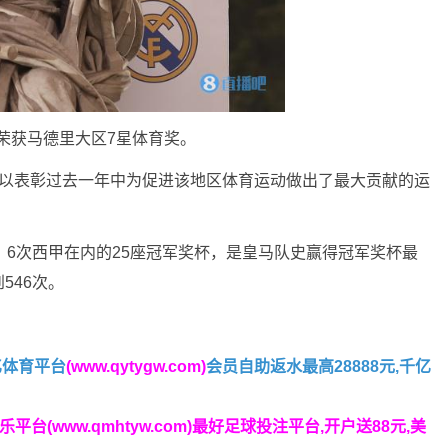
洛荣获马德里大区7星体育奖。
，以表彰过去一年中为促进该地区体育运动做出了最大贡献的运
、6次西甲在内的25座冠军奖杯，是皇马队史赢得冠军奖杯最
546次。
亿体育平台
(www.qytygw.com)
会员自助返水最高28888元,千亿
(www.qmhtyw.com)最好足球投注平台,开户送88元,美