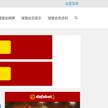
设置菜单
球盟会棋牌
球盟会百家乐
球盟会老虎机