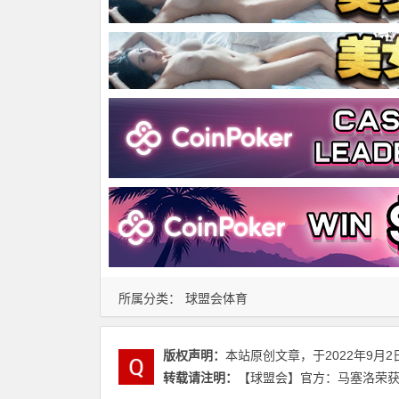
所属分类：
球盟会体育
版权声明：
本站原创文章，于2022年9月2
转载请注明：
【球盟会】官方：马塞洛荣获马