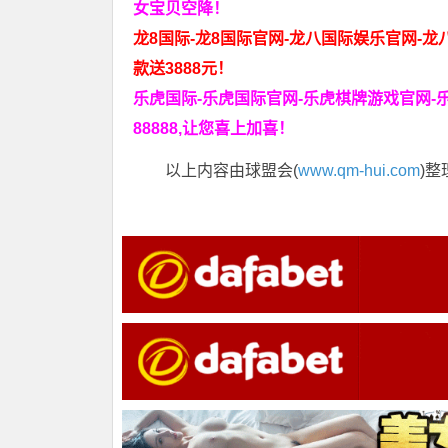
女宝贝空降！
龙8国际-龙8国际官网-龙八国际娱乐官网-龙八国
款送3888元！
乐虎国际-乐虎国际官网-乐虎棋牌游戏官网-乐虎体
88888,让您喜上加喜！
以上内容由球盟会(
www.qm-hui.com
)