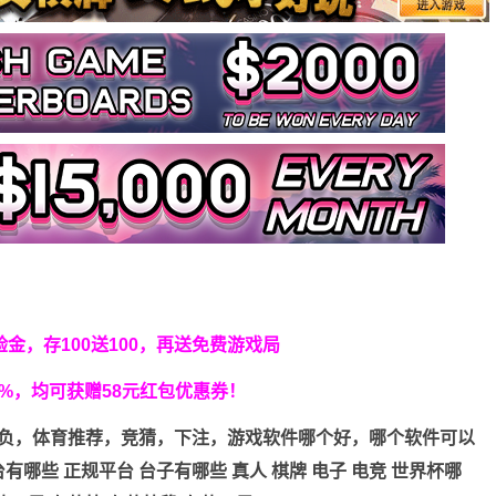
金，存100送100，再送免费游戏局
%，均可获赠58元红包优惠券！
平负，体育推荐，竞猜，下注，游戏软件哪个好，哪个软件可以
哪些 正规平台 台子有哪些 真人 棋牌 电子 电竞 世界杯哪