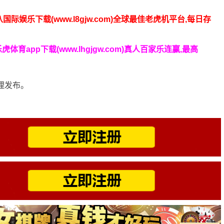
际娱乐下载(www.l8gjw.com)全球最佳老虎机平台,每日存
育app下载(www.lhgjgw.com)真人百家乐连赢,最高
整理发布。