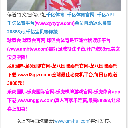
傳送門
文/雪倫小姐
千亿体育_千亿体育官网_千亿APP_
千亿体育平台
(www.qytygw.com)
会员自助返水最高
28888元,千亿宝贝等你撩
球盟会-球盟会官网-球盟会体育是亚洲老牌娱乐平台
(www.qmhtyw.com)最好足球投注平台,开户送88元,美女
宝贝空降！
龙8国际-龙8国际官网-龙八国际娱乐官网-龙八国际娱乐
下载(www.l8gjw.com)全球最佳老虎机平台,每日存款送
3888元！
乐虎国际-乐虎国际官网-乐虎棋牌游戏官网-乐虎体育app
下载(www.lhgjgw.com)真人百家乐连赢,最高88888,让您
喜上加喜！
以上内容由球盟会(
www.qm-hui.com
)整理发布。