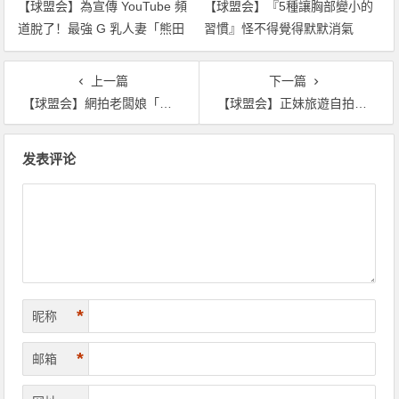
【球盟会】為宣傳 YouTube 頻
【球盟会】『5種讓胸部變小的
道脫了！最強 G 乳人妻「熊田
習慣』怪不得覺得默默消氣
曜子」解放豪乳…看不出竟 38
惹！？
歲了
上一篇
下一篇
【球盟会】網拍老闆娘「性感辣腿超惹火」，光滑大腿肌「坐姿超引遐想」！
【球盟会】正妹旅遊自拍「解放超渾圓乳量」，兇兇曲線「美乳佔滿畫面」！
文
发表评论
章
导
航
*
昵称
*
邮箱