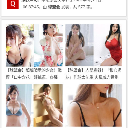
06:37:45
，由
球盟会
发表，共 577 字。
【球盟会】超越暗示的少女！嫩
【球盟会】人間胸器！「甜心奶
模「口中含花」好挑逗，各種
妹」乳球太沈重 肉彈威力猛到
「養眼畫面」沒有極限啦…
「沙發凹陷」好震撼