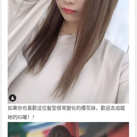
如果你也喜歡這位髮型很常變化的櫻花妹，歡迎去追蹤
她的IG喔！！