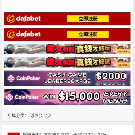
所属分类：
球盟会宝贝
版权声明：
本站原创文章，于2022年9月27日