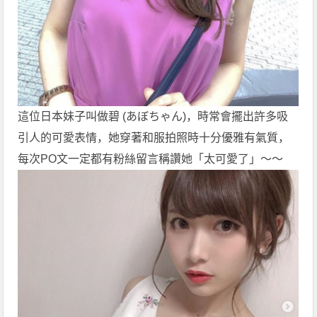
這位日本妹子叫做碧 (あぼちゃん)，時常會擺出許多吸
引人的可愛表情，她穿著和服拍照時十分優雅有氣質，
每次PO文一定都有粉絲留言稱讚她「太可愛了」～～