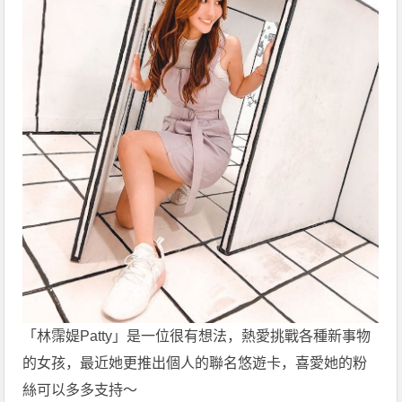
「林霈媞Patty」是一位很有想法，熱愛挑戰各種新事物
的女孩，最近她更推出個人的聯名悠遊卡，喜愛她的粉
絲可以多多支持～