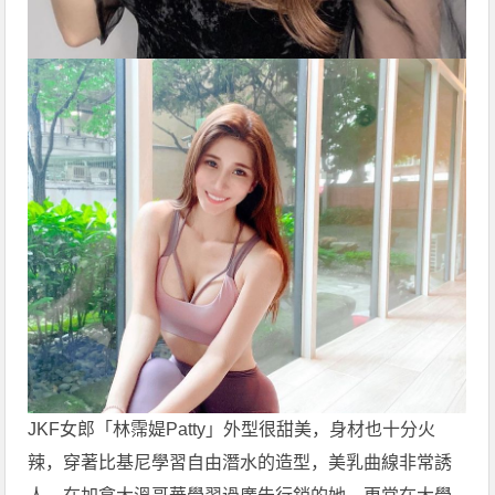
JKF女郎「林霈媞Patty」外型很甜美，身材也十分火
辣，穿著比基尼學習自由潛水的造型，美乳曲線非常誘