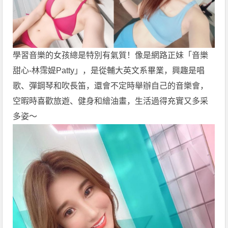
學習音樂的女孩總是特別有氣質！像是網路正妹「音樂
甜心-林霈媞Patty」，是從輔大英文系畢業，興趣是唱
歌、彈鋼琴和吹長笛，還會不定時舉辦自己的音樂會，
空暇時喜歡旅遊、健身和繪油畫，生活過得充實又多采
多姿～