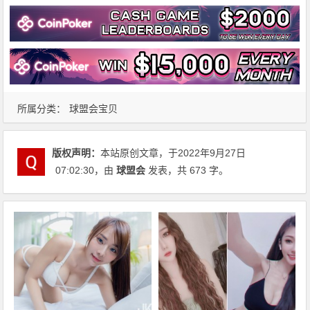
所属分类：
球盟会宝贝
版权声明：
本站原创文章，于2022年9月27日
07:02:30
，由
球盟会
发表，共 673 字。