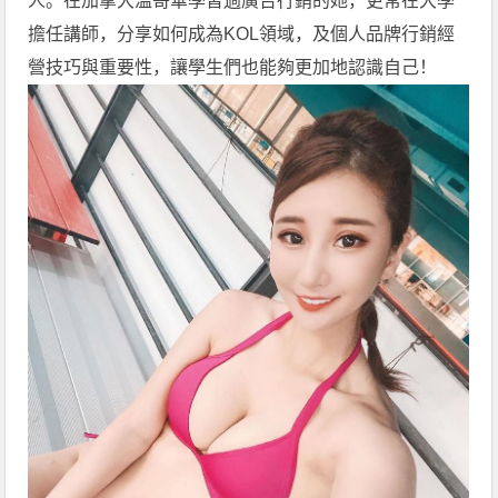
人。在加拿大溫哥華學習過廣告行銷的她，更常在大學
擔任講師，分享如何成為KOL領域，及個人品牌行銷經
營技巧與重要性，讓學生們也能夠更加地認識自己！