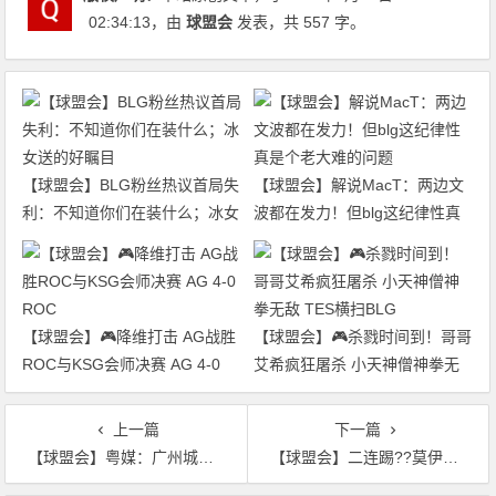
02:34:13
，由
球盟会
发表，共 557 字。
【球盟会】BLG粉丝热议首局失
【球盟会】解说MacT：两边文
利：不知道你们在装什么；冰女
波都在发力！但blg这纪律性真
送的好瞩目
是个老大难的问题
【球盟会】🎮降维打击 AG战胜
【球盟会】🎮杀戮时间到！哥哥
ROC与KSG会师决赛 AG 4-0
艾希疯狂屠杀 小天神僧神拳无
ROC
敌 TES横扫BLG
上一篇
下一篇
【球盟会】粤媒：广州城距逃离降级区还差6分，每场失利都可能是致命的
【球盟会】二连踢??莫伊塞斯头球被扑&机警补射破门亲吻文身庆祝