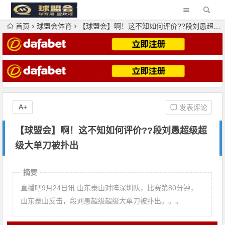
首页
球盟会体育
【球盟会】啊！这不知如何评价??段刘愚超级超级大单刀被扑出
A+
发表评论
【球盟会】啊！这不知如何评价??段刘愚超级超
级大单刀被扑出
摘要
直播吧9月24日讯 山东泰山对阵深圳队，比赛第80分钟，
山东泰山反击，段刘愚超级超级大单刀被扑出。。。