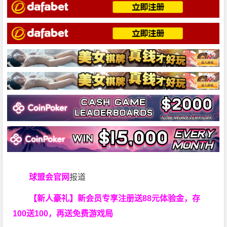
球盟会官网
报道
【新人豪礼】新会员专享注册送88元体验金，存
100送100，再送免费游戏局