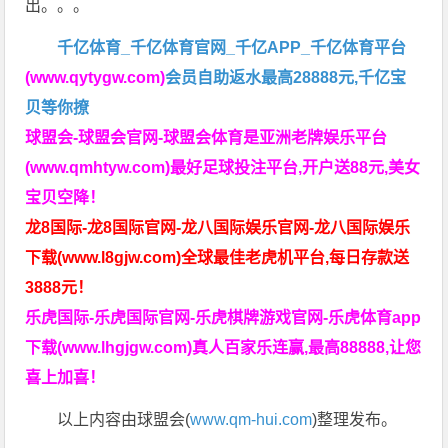
出。。。
千亿体育_千亿体育官网_千亿APP_千亿体育平台
(www.qytygw.com)
会员自助返水最高28888元,千亿宝
贝等你撩
球盟会-球盟会官网-球盟会体育是亚洲老牌娱乐平台
(www.qmhtyw.com)最好足球投注平台,开户送88元,美女
宝贝空降！
龙8国际-龙8国际官网-龙八国际娱乐官网-龙八国际娱乐
下载(www.l8gjw.com)全球最佳老虎机平台,每日存款送
3888元！
乐虎国际-乐虎国际官网-乐虎棋牌游戏官网-乐虎体育app
下载(www.lhgjgw.com)真人百家乐连赢,最高88888,让您
喜上加喜！
以上内容由球盟会(
www.qm-hui.com
)整理发布。