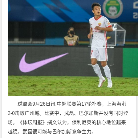
球盟会9月26日讯 中超联赛第17轮补赛，上海海港
2-0击败广州城。比赛中，武磊、巴尔加斯并没有同时登
场。《体坛周报》撰文认为，保利尼奥的核心地位越来
越稳，武磊很可能与巴尔加斯竞争主力。