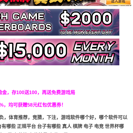
金，存100送100，再送免费游戏局
%，均可获赠58元红包优惠券！
平负，体育推荐，竞猜，下注，游戏软件哪个好，哪个软件可以
哪些 正规平台 台子有哪些 真人 棋牌 电子 电竞 世界杯哪