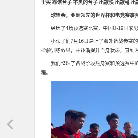
里买 靠谱台子 不黑的台子 出款快 出款稳 出
球盟会，亚洲领先的世界杯和电竞赛事
经历了4场预选赛比赛，中国U-19国家男
小伙子们7月16日踏上了海外备战参赛
检验训练效果，并逐渐提升自身状态，直到
我们整理了备战阶段热身赛和预选赛中
程。