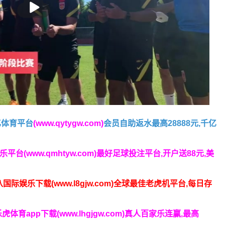
亿体育平台
(www.qytygw.com)
会员自助返水最高28888元,千亿
(www.qmhtyw.com)最好足球投注平台,开户送88元,美
际娱乐下载(www.l8gjw.com)全球最佳老虎机平台,每日存
育app下载(www.lhgjgw.com)真人百家乐连赢,最高