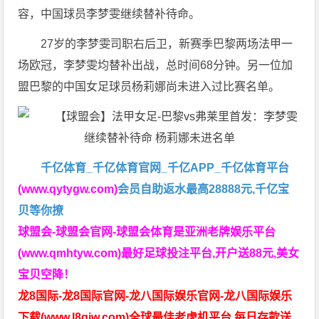
容，中国球员李梦雯继续替补待命。
27岁的李梦雯司职右后卫，新赛季巴黎两场法甲一
场欧冠，李梦雯均替补出战，总时间68分钟。另一位加
盟巴黎的中国女足球员杨莉娜尚未进入过比赛名单。
千亿体育_千亿体育官网_千亿APP_千亿体育平台
(www.qytygw.com)
会员自助返水最高28888元,千亿宝
贝等你撩
球盟会-球盟会官网-球盟会体育是亚洲老牌娱乐平台
(www.qmhtyw.com)最好足球投注平台,开户送88元,美女
宝贝空降！
龙8国际-龙8国际官网-龙八国际娱乐官网-龙八国际娱乐
下载(www.l8gjw.com)全球最佳老虎机平台,每日存款送