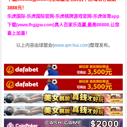
3888元！
乐虎国际-乐虎国际官网-乐虎棋牌游戏官网-乐虎体育app
下载(www.lhgjgw.com)真人百家乐连赢,最高88888,让您
喜上加喜！
以上内容由球盟会(
www.qm-hui.com
)整理发布。