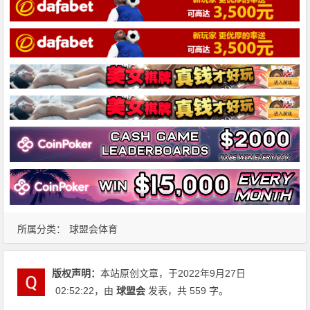
所属分类：
球盟会体育
版权声明：
本站原创文章，于2022年9月27日
02:52:22
，由
球盟会
发表，共 559 字。