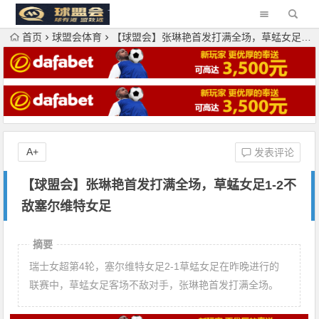
首页
球盟会体育
【球盟会】张琳艳首发打满全场，草蜢女足1-2不敌塞尔维特女足
A+
发表评论
【球盟会】张琳艳首发打满全场，草蜢女足1-2不
敌塞尔维特女足
摘要
瑞士女超第4轮，塞尔维特女足2-1草蜢女足在昨晚进行的
联赛中，草蜢女足客场不敌对手，张琳艳首发打满全场。