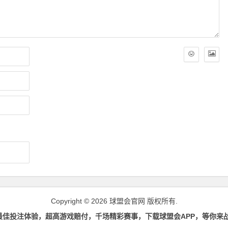
Copyright © 2026 球盟会官网 版权所有.
最佳投注体验，超高游戏赔付，千场精彩赛事，下载球盟会APP，等你来战