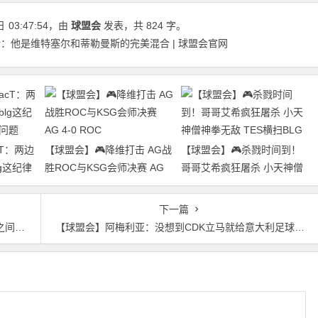
日
03:47:54
，由
球盟会
发表，共 824 字。
：他是维特塞尔和蒂勒曼斯的完美混合 | 球盟会官网
T：两边
【球盟会】🎮降维打击 AG战
【球盟会】🎮杀戮时间到！
g这纪律
胜ROC与KSG会师决赛 AG
哥哥艾希疯狂屠杀 小天神僧
题
4-0 ROC
神拳无敌 TES横扫BLG
下一篇
激烈
【球盟会】阿梅利亚：没想到CDK立马就给意大利足球带来冲击