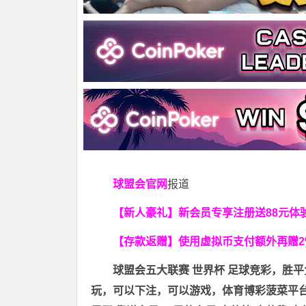
球盟会官网
报道
【新人豪礼】新会员专享注册送88元体验
【存款返赠】使用虚拟币支付额外再赠2
球盟会五大联赛 世界杯 足球竞彩，胜
玩，可以下注，可以游戏，体育博彩菠菜平台有