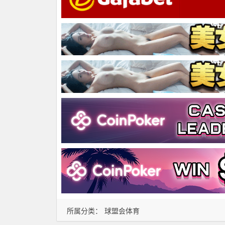
所属分类：
球盟会体育