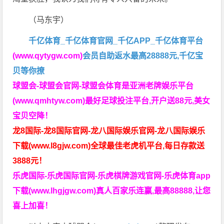
（马东宇）
千亿体育_千亿体育官网_千亿APP_千亿体育平台
(www.qytygw.com)
会员自助返水最高28888元,千亿宝
贝等你撩
球盟会-球盟会官网-球盟会体育是亚洲老牌娱乐平台
(www.qmhtyw.com)最好足球投注平台,开户送88元,美女
宝贝空降！
龙8国际-龙8国际官网-龙八国际娱乐官网-龙八国际娱乐
下载(www.l8gjw.com)全球最佳老虎机平台,每日存款送
3888元！
乐虎国际-乐虎国际官网-乐虎棋牌游戏官网-乐虎体育app
下载(www.lhgjgw.com)真人百家乐连赢,最高88888,让您
喜上加喜！