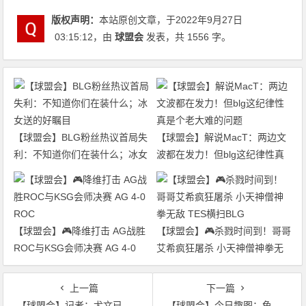
版权声明：
本站原创文章，于2022年9月27日
03:15:12
，由
球盟会
发表，共 1556 字。
【球盟会】BLG粉丝热议首局失
【球盟会】解说MacT：两边文
利：不知道你们在装什么；冰女
波都在发力！但blg这纪律性真
送的好瞩目
是个老大难的问题
【球盟会】🎮降维打击 AG战胜
【球盟会】🎮杀戮时间到！哥哥
ROC与KSG会师决赛 AG 4-0
艾希疯狂屠杀 小天神僧神拳无
ROC
敌 TES横扫BLG
上一篇
下一篇
【球盟会】记者：尤文已经接触了普利西奇的身边人士，渴望了解他的转会意愿
【球盟会】今日趣图：龟龟！这就是价值1亿年薪的传中！