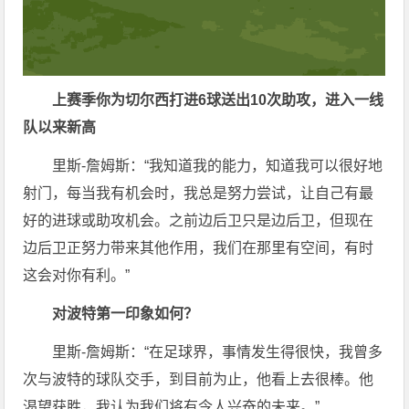
上赛季你为切尔西打进6球送出10次助攻，进入一线
队以来新高
里斯-詹姆斯：“我知道我的能力，知道我可以很好地
射门，每当我有机会时，我总是努力尝试，让自己有最
好的进球或助攻机会。之前边后卫只是边后卫，但现在
边后卫正努力带来其他作用，我们在那里有空间，有时
这会对你有利。”
对波特第一印象如何？
里斯-詹姆斯：“在足球界，事情发生得很快，我曾多
次与波特的球队交手，到目前为止，他看上去很棒。他
渴望获胜，我认为我们将有令人兴奋的未来。”