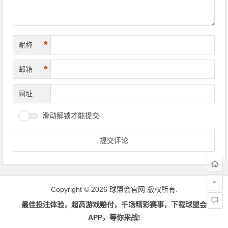
*
昵称
*
邮箱
网址
滑动解锁才能提交
Copyright © 2026 球盟会官网 版权所有.
最佳投注体验，超高游戏赔付，千场精彩赛事，下载球盟会
APP，等你来战!