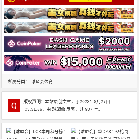
所属分类：
球盟会体育
版权声明：
本站原创文章，于2022年9月27日
03:31:55
，由
球盟会
发表，共 987 字。