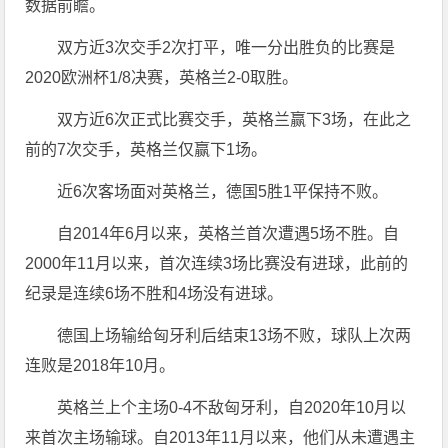
数据前瞻。
双方近3次交手2次打平，唯一分出胜负的比赛是
2020欧洲杯1/8决赛，英格兰2-0取胜。
双方近6次正式比赛交手，英格兰赢下3场，在此之
前的7次交手，英格兰仅赢下1场。
近6次客场面对英格兰，德国5胜1平保持不败。
自2014年6月以来，英格兰首次遭遇5场不胜。自
2000年11月以来，首次连续3场比赛没有进球，此前的
纪录是连续6场不胜和4场没有进球。
德国上场输给匈牙利后结束13场不败，球队上次两
连败是2018年10月。
英格兰上个主场0-4不敌匈牙利，自2020年10月以
来首次主场输球。自2013年11月以来，他们从未遭遇主