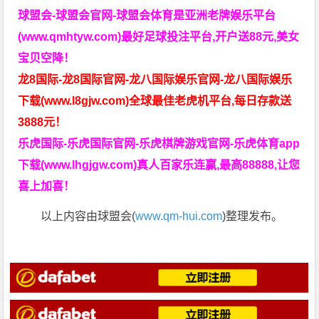
球盟会-球盟会官网-球盟会体育是亚洲老牌娱乐平台
(www.qmhtyw.com)最好足球投注平台,开户送88元,美女
宝贝空降！
龙8国际-龙8国际官网-龙八国际娱乐官网-龙八国际娱乐
下载(www.l8gjw.com)全球最佳老虎机平台,每日存款送
3888元！
乐虎国际-乐虎国际官网-乐虎棋牌游戏官网-乐虎体育app
下载(www.lhgjgw.com)真人百家乐连赢,最高88888,让您
喜上加喜！
以上内容由球盟会(
www.qm-hui.com
)整理发布。