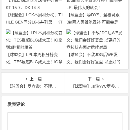
【球盟会】LCK本周积分榜：T1
【球盟会】😁DYS：圣枪哥跟
HLE GEN同分16-6并列第一 KT
Bin两人英雄池互补 可能会是
15-7、DK 14-8
LPL最伟大的转会！
【球盟会】LPL本周积分榜变
【球盟会】不敌JDG后WE发
化：TES反超BLG成大王！iG拿
文：我们会好好复盘 以更好的
到3胜紧随榜首
竞技状态面对后续对局
上一篇
下一篇
【球盟会】罗宾逊：不理解为何孙兴慜在热刺不罚任意球，他比其他人更多产
【球盟会】加油??C罗参加葡萄牙今日训练，眼部淤血&鼻梁伤口明显
文
发表评论
章
导
航