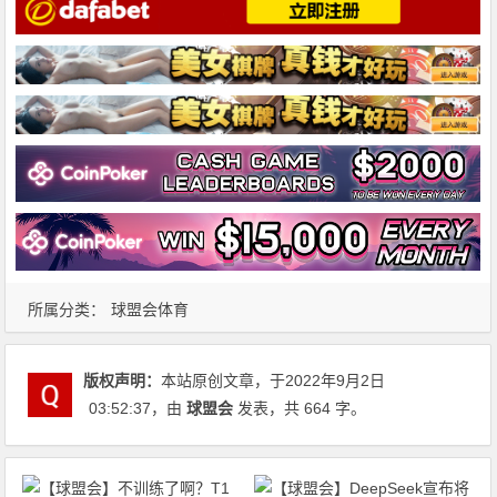
所属分类：
球盟会体育
版权声明：
本站原创文章，于2022年9月2日
03:52:37
，由
球盟会
发表，共 664 字。