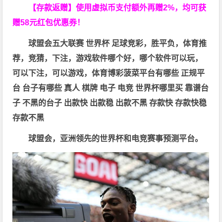
【存款返赠】使用虚拟币支付额外再赠2%，均可获
赠58元红包优惠券！
球盟会五大联赛 世界杯 足球竞彩，胜平负，体育推
荐，竞猜，下注，游戏软件哪个好，哪个软件可以玩，
可以下注，可以游戏，体育博彩菠菜平台有哪些 正规平
台 台子有哪些 真人 棋牌 电子 电竞 世界杯哪里买 靠谱台
子 不黑的台子 出款快 出款稳 出款不黑 存款快 存款快稳
存款不黑
球盟会，亚洲领先的世界杯和电竞赛事预测平台。