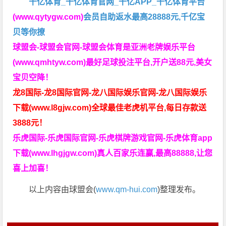
千亿体育_千亿体育官网_千亿APP_千亿体育平台
(www.qytygw.com)
会员自助返水最高28888元,千亿宝
贝等你撩
球盟会-球盟会官网-球盟会体育是亚洲老牌娱乐平台
(www.qmhtyw.com)最好足球投注平台,开户送88元,美女
宝贝空降！
龙8国际-龙8国际官网-龙八国际娱乐官网-龙八国际娱乐
下载(www.l8gjw.com)全球最佳老虎机平台,每日存款送
3888元！
乐虎国际-乐虎国际官网-乐虎棋牌游戏官网-乐虎体育app
下载(www.lhgjgw.com)真人百家乐连赢,最高88888,让您
喜上加喜！
以上内容由球盟会(
www.qm-hui.com
)整理发布。