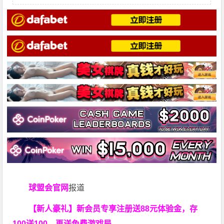
球盟会官网
报道
【新人豪礼】新会员专享注册送88元体验金，存
100送100，再送免费游戏局