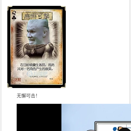
无懈可击！