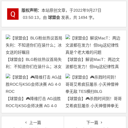
版权声明：
本站原创文章，于2022年9月27日
03:50:13
，由
球盟会
发表，共 1494 字。
【球盟会】BLG粉丝热议首局失
【球盟会】解说MacT：两边文
利：不知道你们在装什么；冰女
波都在发力！但blg这纪律性真
送的好瞩目
是个老大难的问题
【球盟会】🎮降维打击 AG战胜
【球盟会】🎮杀戮时间到！哥哥
ROC与KSG会师决赛 AG 4-0
艾希疯狂屠杀 小天神僧神拳无
ROC
敌 TES横扫BLG
上一篇
下一篇