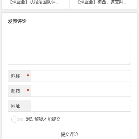
【球盟会】队报法国队评分：姆巴佩挥霍机会4分 萨利巴&吉鲁等人表现不佳3分
【球盟会】梅西：这支阿根廷准备面对任何对手 想到美洲杯夺冠仍起鸡皮疙瘩
文
发表评论
章
导
航
*
昵称
*
邮箱
网址
滑动解锁才能提交